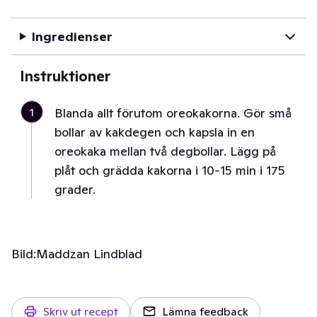
Ingredienser
Instruktioner
1
Blanda allt förutom oreokakorna. Gör små
bollar av kakdegen och kapsla in en
oreokaka mellan två degbollar. Lägg på
plåt och grädda kakorna i 10-15 min i 175
grader.
Bild:
Maddzan Lindblad
Skriv ut recept
Lämna feedback