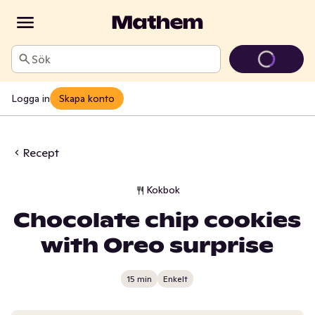
Sök
Logga in
Skapa konto
Recept
Kokbok
Chocolate chip cookies
with Oreo surprise
15 min
Enkelt