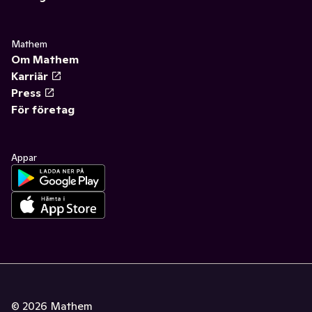
Mathem
Om Mathem
Karriär
Press
För företag
Appar
©
2026
Mathem