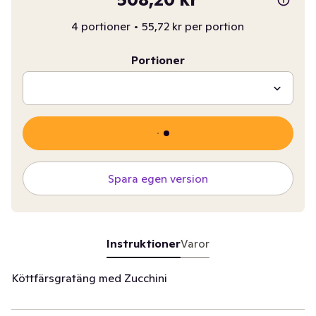
4 portioner
•
55,72 kr per portion
Portioner
Spara egen version
Instruktioner
Varor
Köttfärsgratäng med Zucchini