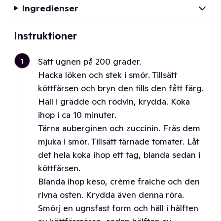
Ingredienser
Instruktioner
1
Sätt ugnen på 200 grader.
Hacka löken och stek i smör. Tillsätt
köttfärsen och bryn den tills den fått färg.
Häll i grädde och rödvin, krydda. Koka
ihop i ca 10 minuter.
Tärna auberginen och zuccinin. Fräs dem
mjuka i smör. Tillsätt tärnade tomater. Låt
det hela koka ihop ett tag, blanda sedan i
köttfärsen.
Blanda ihop keso, crème fraiche och den
rivna osten. Krydda även denna röra.
Smörj en ugnsfast form och häll i hälften