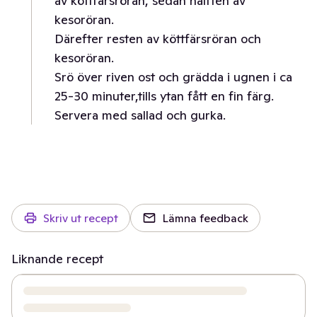
av köttfärsröran, sedan hälften av
kesoröran.
Därefter resten av köttfärsröran och
kesoröran.
Srö över riven ost och grädda i ugnen i ca
25-30 minuter,tills ytan fått en fin färg.
Servera med sallad och gurka.
Skriv ut recept
Lämna feedback
Liknande recept