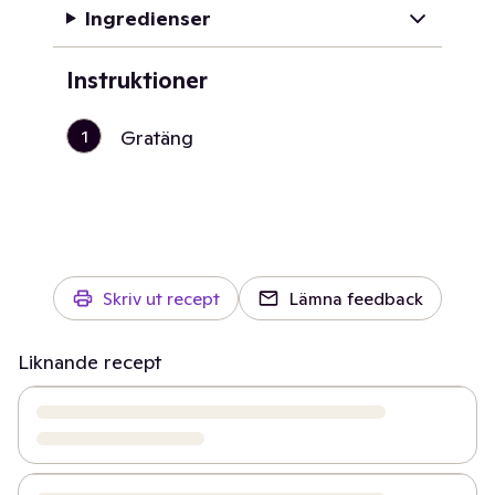
Ingredienser
Instruktioner
1
Gratäng
Skriv ut recept
Lämna feedback
Liknande recept