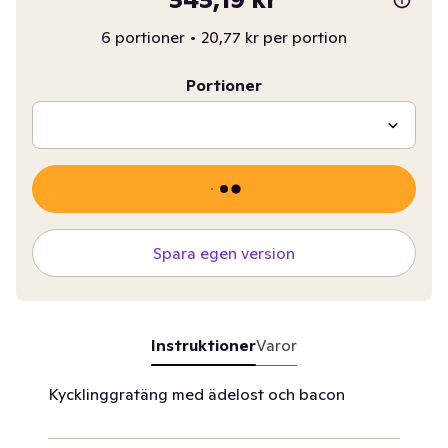
6 portioner
•
20,77 kr per portion
Portioner
Spara egen version
Instruktioner
Varor
Kycklinggratäng med ädelost och bacon