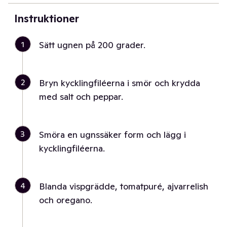
Instruktioner
1
Sätt ugnen på 200 grader.
2
Bryn kycklingfiléerna i smör och krydda
med salt och peppar.
3
Smöra en ugnssäker form och lägg i
kycklingfiléerna.
4
Blanda vispgrädde, tomatpuré, ajvarrelish
och oregano.