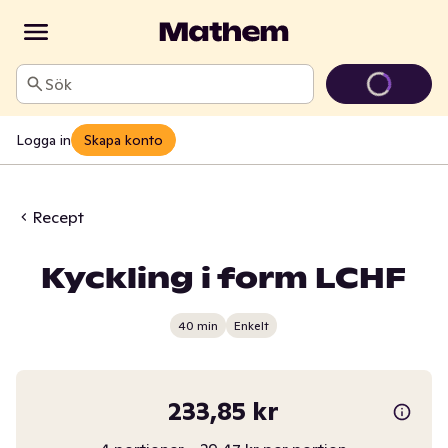
Sök
Logga in
Skapa konto
Recept
Kyckling i form LCHF
40 min
Enkelt
233,85 kr