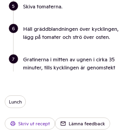
5
Skiva tomaterna.
6
Häll gräddblandningen över kycklingen,
lägg på tomater och strö över osten.
7
Gratinerna i mitten av ugnen i cirka 35
minuter, tills kycklingen är genomstekt
Lunch
Skriv ut recept
Lämna feedback