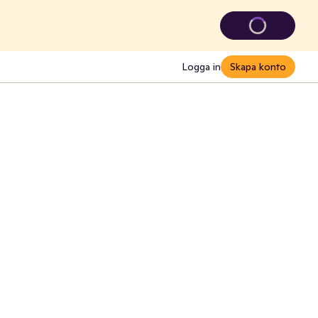
Logga in
Skapa konto