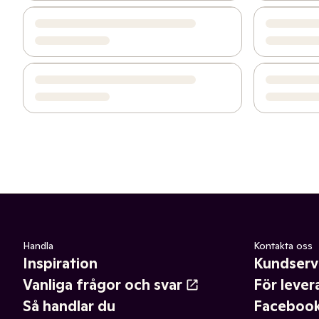
Handla
Kontakta oss
Inspiration
Kundserv
Vanliga frågor och svar
För lever
Så handlar du
Faceboo