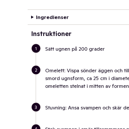
Ingredienser
Instruktioner
1
Sätt ugnen på 200 grader
2
Omelett: Vispa sönder äggen och tills
smord ugnsform, ca 25 cm i diameter.
omeletten stelnat i mitten av formen
3
Stuvning: Ansa svampen och skär den 
4