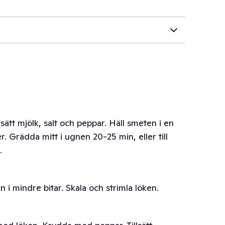
ätt mjölk, salt och peppar. Häll smeten i en
 Grädda mitt i ugnen 20-25 min, eller till
.
i mindre bitar. Skala och strimla löken.