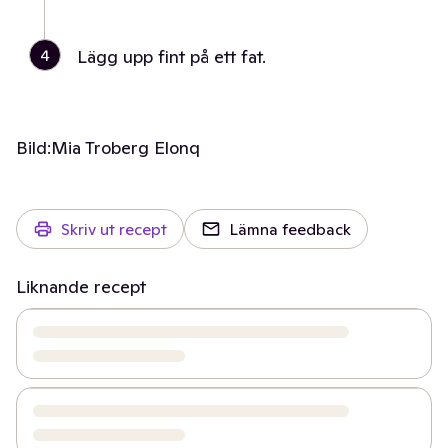
4
Lägg upp fint på ett fat.
Bild:
Mia Troberg Elonq
Skriv ut recept
Lämna feedback
Liknande recept