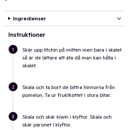
Ingredienser
Instruktioner
1
Skär upp litchin på mitten men bara i skalet
så är de lättare att äta då man kan hålla i
skalet.
2
Skala och ta bort de bittra hinnorna från
pomelon. Ta ur fruktköttet i stora bitar.
3
Skala och skär kiwin i klyftor. Skala och
skär päronet i klyftor.