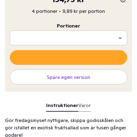
4 portioner
•
9,89 kr per portion
Portioner
Spara egen version
Instruktioner
Varor
Gör fredagsmyset nyttigare, skippa godisskålen och
gör istället en exotisk fruktsallad som är tusen gånger
godare!