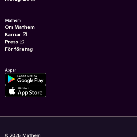
Mathem
Om Mathem
Karriär
Press
För företag
Appar
©
2026
Mathem