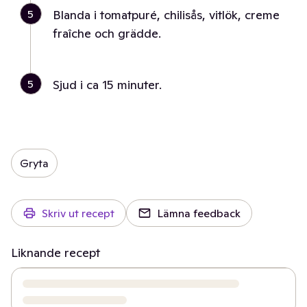
5
Blanda i tomatpuré, chilisås, vitlök, creme
fraîche och grädde.
5
Sjud i ca 15 minuter.
Gryta
Skriv ut recept
Lämna feedback
Liknande recept