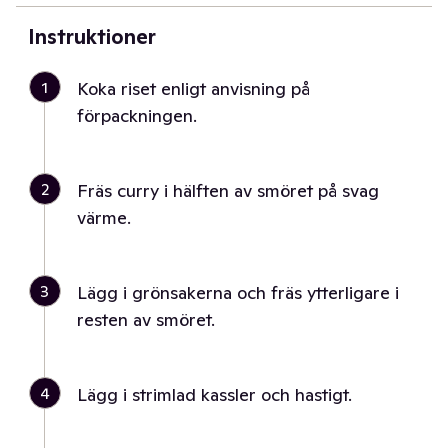
Instruktioner
1
Koka riset enligt anvisning på
förpackningen.
2
Fräs curry i hälften av smöret på svag
värme.
3
Lägg i grönsakerna och fräs ytterligare i
resten av smöret.
4
Lägg i strimlad kassler och hastigt.