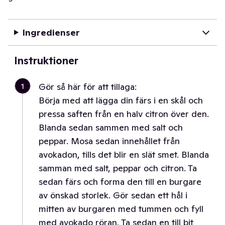
Ingredienser
Instruktioner
1
Gör så här för att tillaga:
Börja med att lägga din färs i en skål och
pressa saften från en halv citron över den.
Blanda sedan sammen med salt och
peppar. Mosa sedan innehållet från
avokadon, tills det blir en slät smet. Blanda
samman med salt, peppar och citron. Ta
sedan färs och forma den till en burgare
av önskad storlek. Gör sedan ett hål i
mitten av burgaren med tummen och fyll
med avokado röran. Ta sedan en till bit