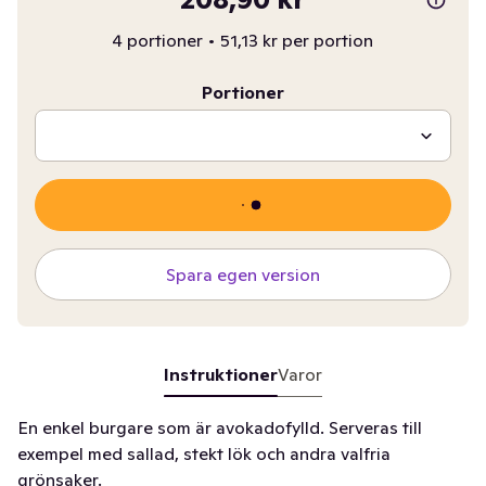
4 portioner
•
51,13 kr per portion
Portioner
Spara egen version
Instruktioner
Varor
En enkel burgare som är avokadofylld. Serveras till
exempel med sallad, stekt lök och andra valfria
grönsaker.