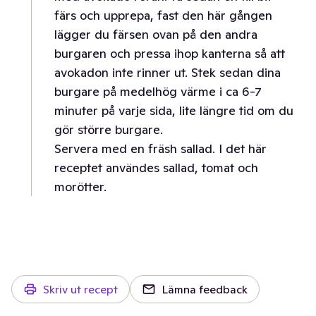
färs och upprepa, fast den här gången
lägger du färsen ovan på den andra
burgaren och pressa ihop kanterna så att
avokadon inte rinner ut. Stek sedan dina
burgare på medelhög värme i ca 6-7
minuter på varje sida, lite längre tid om du
gör större burgare.
Servera med en fräsh sallad. I det här
receptet användes sallad, tomat och
morötter.
Skriv ut recept
Lämna feedback