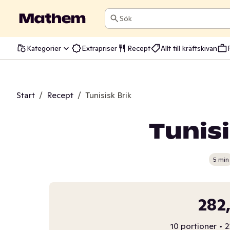
Sök
Kategorier
Extrapriser
Recept
Allt till kräftskivan
Start
/
Recept
/
Tunisisk Brik
Tunisi
5 min
282
10 portioner
•
2