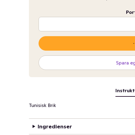
Por
Spara e
Instrukt
Tunisisk Brik
Ingredienser