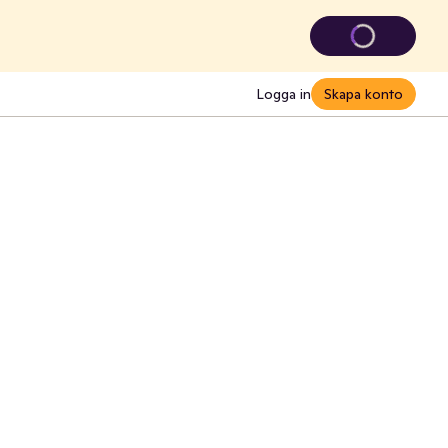
Logga in
Skapa konto