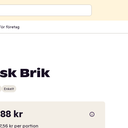
För företag
sk Brik
Enkelt
,88 kr
7,56 kr per portion