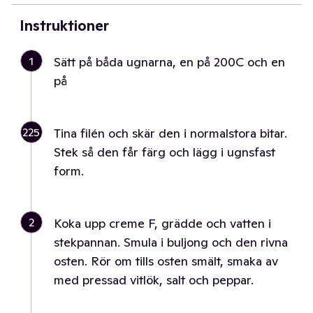
Instruktioner
1
Sätt på båda ugnarna, en på 200C och en
på
225
Tina filén och skär den i normalstora bitar.
Stek så den får färg och lägg i ugnsfast
form.
2
Koka upp creme F, grädde och vatten i
stekpannan. Smula i buljong och den rivna
osten. Rör om tills osten smält, smaka av
med pressad vitlök, salt och peppar.