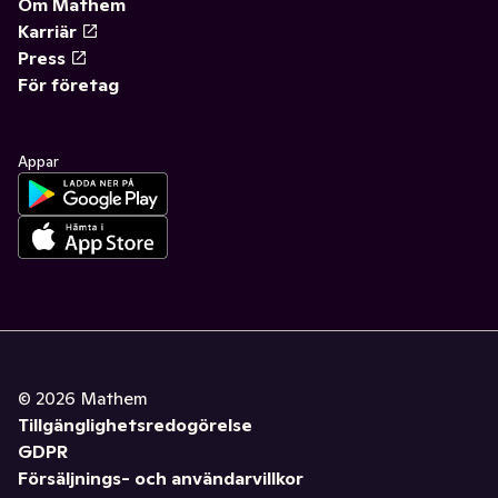
Om Mathem
Karriär
Press
För företag
Appar
©
2026
Mathem
Tillgänglighetsredogörelse
GDPR
Försäljnings- och användarvillkor