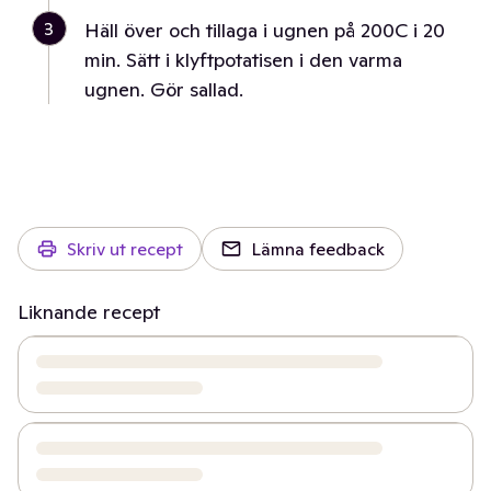
3
Häll över och tillaga i ugnen på 200C i 20
min. Sätt i klyftpotatisen i den varma
ugnen. Gör sallad.
Skriv ut recept
Lämna feedback
Liknande recept