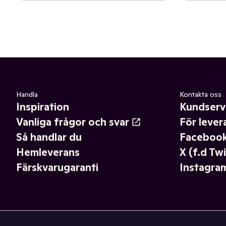
Handla
Kontakta oss
Inspiration
Kundserv
Vanliga frågor och svar
För lever
Så handlar du
Faceboo
Hemleverans
X (f.d Twi
Färskvarugaranti
Instagra