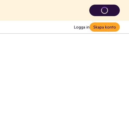
Logga in
Skapa konto