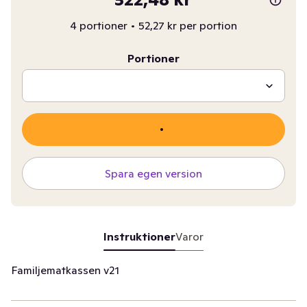
4 portioner
•
52,27 kr per portion
Portioner
Spara egen version
Instruktioner
Varor
Familjematkassen v21