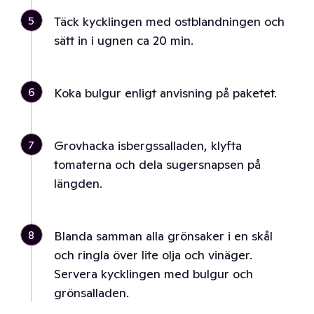
5
Täck kycklingen med ostblandningen och
sätt in i ugnen ca 20 min.
6
Koka bulgur enligt anvisning på paketet.
7
Grovhacka isbergssalladen, klyfta
tomaterna och dela sugersnapsen på
längden.
8
Blanda samman alla grönsaker i en skål
och ringla över lite olja och vinäger.
Servera kycklingen med bulgur och
grönsalladen.