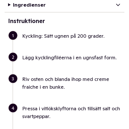
Ingredienser
Instruktioner
1
Kyckling: Sätt ugnen på 200 grader.
2
Lägg kycklingfiléerna i en ugnsfast form.
3
Riv osten och blanda ihop med creme
fraiche i en bunke.
4
Pressa i vitlöksklyftorna och tillsätt salt och
svartpeppar.