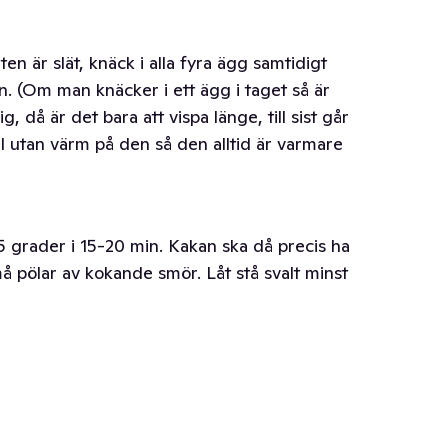
n är slät, knäck i alla fyra ägg samtidigt
en. (Om man knäcker i ett ägg i taget så är
, då är det bara att vispa länge, till sist går
kall utan värm på den så den alltid är varmare
5 grader i 15-20 min. Kakan ska då precis ha
å pölar av kokande smör. Låt stå svalt minst