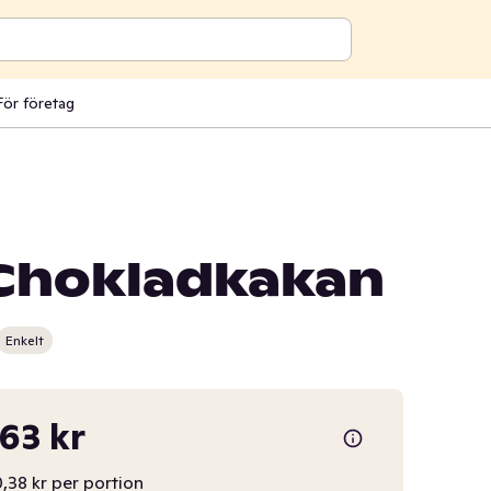
För företag
Chokladkakan
Enkelt
,63 kr
,38 kr per portion