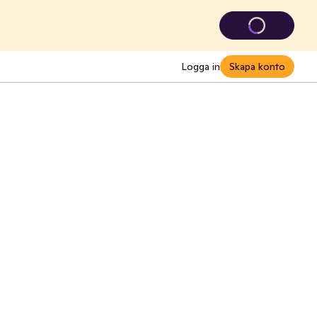
Logga in
Skapa konto