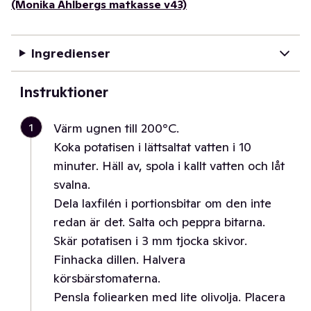
(Monika Ahlbergs matkasse v43)
Ingredienser
Instruktioner
1
Värm ugnen till 200°C.
Koka potatisen i lättsaltat vatten i 10
minuter. Häll av, spola i kallt vatten och låt
svalna.
Dela laxfilén i portionsbitar om den inte
redan är det. Salta och peppra bitarna.
Skär potatisen i 3 mm tjocka skivor.
Finhacka dillen. Halvera
körsbärstomaterna.
Pensla foliearken med lite olivolja. Placera