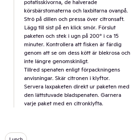
potatisskivorna, de halverade
körsbärstomaterna och laxbitarna ovanpå.
Strö på dillen och pressa över citronsaft.
Lägg till sist på en klick smör. Förslut
paketen och stek i ugn på 200° i ca 15
minuter. Kontrollera att fisken är färdig
genom att se om dess kött är blekrosa och
inte längre genomskinligt.
Tillred spenaten enligt förpackningens
anvisningar. Skär citronen i klyftor.
Servera laxpaketen direkt ur paketen med
den lättstuvade bladspenaten. Garnera
varje paket med en citronklyfta.
Lunch