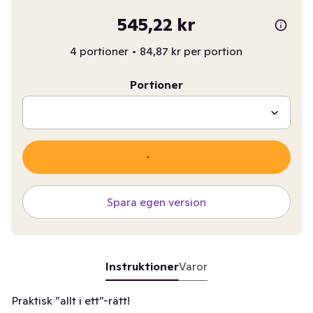
545,22 kr
4 portioner
•
84,87 kr per portion
Portioner
Spara egen version
Instruktioner
Varor
Praktisk ”allt i ett”-rätt!