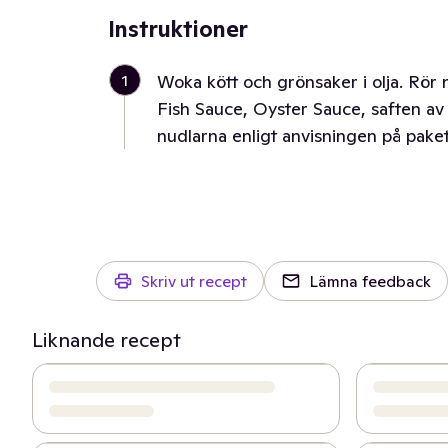
Instruktioner
1
Woka kött och grönsaker i olja. Rör 
Fish Sauce, Oyster Sauce, saften av l
nudlarna enligt anvisningen på paket
Skriv ut recept
Lämna feedback
Liknande recept