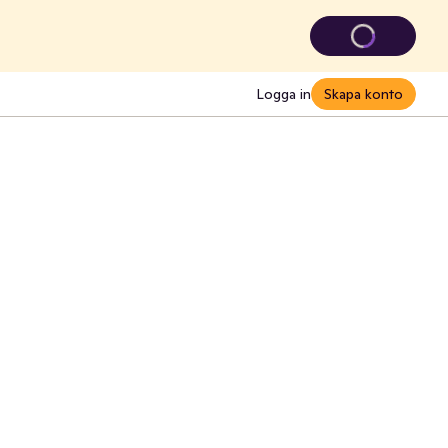
Logga in
Skapa konto