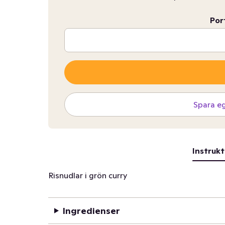
Por
Spara e
Instrukt
Risnudlar i grön curry
Ingredienser