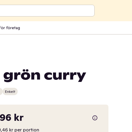
För företag
i grön curry
n
Enkelt
,96 kr
,46 kr per portion