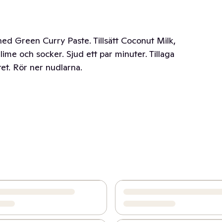
ned Green Curry Paste. Tillsätt Coconut Milk,
ime och socker. Sjud ett par minuter. Tillaga
et. Rör ner nudlarna.