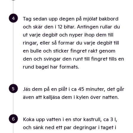
4
Tag sedan upp degen på mjölat bakbord
och skär den i 12 bitar. Antingen rullar du
ut varje degbit och nyper ihop dem till
ringar, eller så formar du varje degbit till
en bulle och sticker fingret rakt genom
den och svingar den runt till fingret tills en
rund bagel har formats.
5
Jäs dem på en plåt i ca 45 minuter, det går
även att kalljäsa dem i kylen över natten.
6
Koka upp vatten i en stor kastrull, ca 3 l,
och sänk ned ett par degringar i taget i