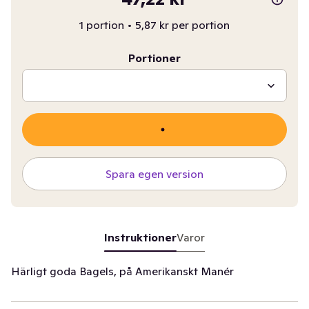
1 portion
•
5,87 kr per portion
Portioner
Spara egen version
Instruktioner
Varor
Härligt goda Bagels, på Amerikanskt Manér