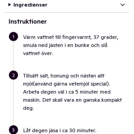
Ingredienser
Instruktioner
1
Värm vattnet till fingervarmt, 37 grader,
smula ned jästen i en bunke och slå
vattnet över.
2
Tillsätt salt, honung och nästan allt
mjöl(använd gärna vetemjöl special).
Arbeta degen väl i ca 5 minuter med
maskin. Det skall vara en ganska kompakt
deg.
3
Låt degen jäsa i ca 30 minuter.