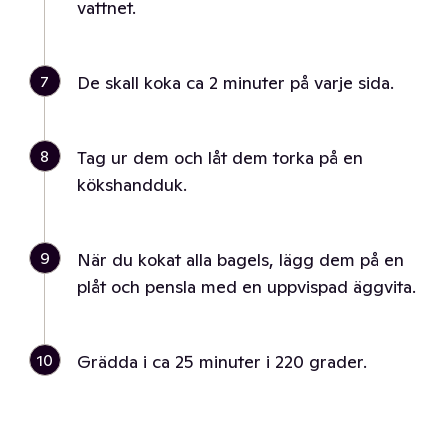
vattnet.
7
De skall koka ca 2 minuter på varje sida.
8
Tag ur dem och låt dem torka på en
kökshandduk.
9
När du kokat alla bagels, lägg dem på en
plåt och pensla med en uppvispad äggvita.
10
Grädda i ca 25 minuter i 220 grader.