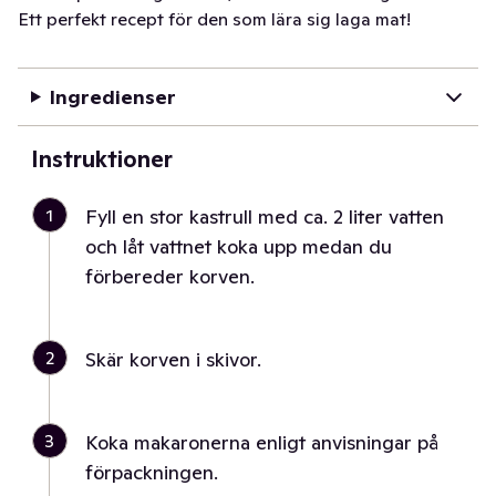
Ett perfekt recept för den som lära sig laga mat!
Ingredienser
Instruktioner
1
Fyll en stor kastrull med ca. 2 liter vatten
och låt vattnet koka upp medan du
förbereder korven.
2
Skär korven i skivor.
3
Koka makaronerna enligt anvisningar på
förpackningen.