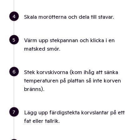
4
Skala morötterna och dela till stavar.
5
Värm upp stekpannan och klicka i en
matsked smör.
6
Stek korvskivorna (kom ihåg att sänka
temperaturen på plattan så inte korven
bränns).
7
Lägg upp färdigstekta korvslantar på ett
fat eller tallrik.