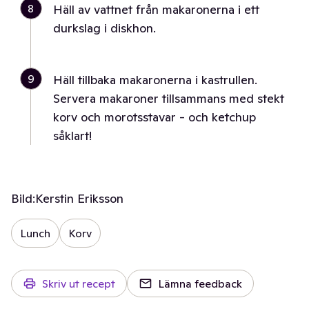
8
Häll av vattnet från makaronerna i ett
durkslag i diskhon.
9
Häll tillbaka makaronerna i kastrullen.
Servera makaroner tillsammans med stekt
korv och morotsstavar - och ketchup
såklart!
Bild:
Kerstin Eriksson
Lunch
Korv
Skriv ut recept
Lämna feedback