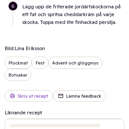
6
Lägg upp de friterade jordärtskockorna på
ett fat och spritsa cheddarkräm på varje
skocka. Toppa med lite finhackad persilja.
Bild:
Lina Eriksson
Plockmat
Fest
Advent och glöggmys
Rotsaker
Skriv ut recept
Lämna feedback
Liknande recept