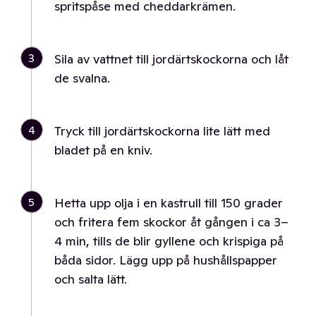
spritspåse med cheddarkrämen.
3
Sila av vattnet till jordärtskockorna och låt
de svalna.
4
Tryck till jordärtskockorna lite lätt med
bladet på en kniv.
5
Hetta upp olja i en kastrull till 150 grader
och fritera fem skockor åt gången i ca 3–
4 min, tills de blir gyllene och krispiga på
båda sidor. Lägg upp på hushållspapper
och salta lätt.