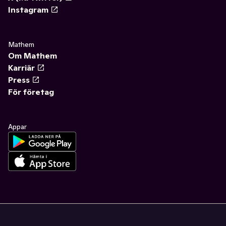
Instagram
Mathem
Om Mathem
Karriär
Press
För företag
Appar