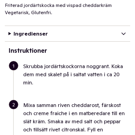
Friterad jordärtskocka med vispad cheddarkräm
Vegetarisk, Glutenfri.
Ingredienser
Instruktioner
1
Skrubba jordärtskockorna noggrant. Koka
dem med skalet på i saltat vatten i ca 20
min.
2
Mixa samman riven cheddarost, färskost
och creme fraiche i en matberedare till en
slät kräm. Smaka av med salt och peppar
och tillsätt rivet citronskal. Fyll en