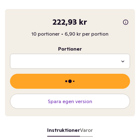
222,93 kr
10 portioner
•
6,90 kr per portion
Portioner
Spara egen version
Instruktioner
Varor