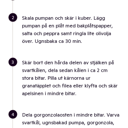
2
Skala pumpan och skär i kuber. Lägg
pumpan på en plåt med bakplåtspapper,
salta och peppra samt ringla lite olivolja
över. Ugnsbaka ca 30 min.
3
Skär bort den hårda delen av stjälken på
svartkålen, dela sedan kålen i ca 2 cm
stora bitar. Pilla ut kärnorna ur
granatäpplet och filea eller klyfta och skär
apelsinen i mindre bitar.
4
Dela gorgonzolaosten i mindre bitar. Varva
svartkål, ugnsbakad pumpa, gorgonzola,