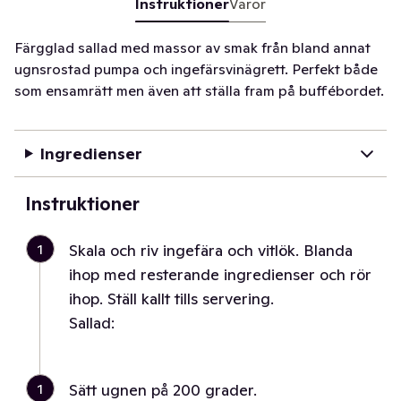
Instruktioner
Varor
Färgglad sallad med massor av smak från bland annat
ugnsrostad pumpa och ingefärsvinägrett. Perfekt både
som ensamrätt men även att ställa fram på buffébordet.
Ingredienser
Instruktioner
1
Skala och riv ingefära och vitlök. Blanda
ihop med resterande ingredienser och rör
ihop. Ställ kallt tills servering.
Sallad:
1
Sätt ugnen på 200 grader.