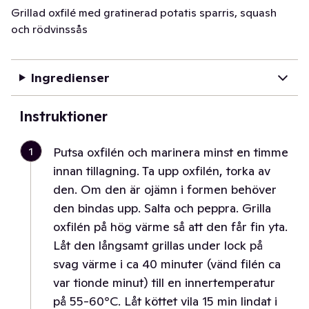
Grillad oxfilé med gratinerad potatis sparris, squash
och rödvinssås
Ingredienser
Instruktioner
1
Putsa oxfilén och marinera minst en timme
innan tillagning. Ta upp oxfilén, torka av
den. Om den är ojämn i formen behöver
den bindas upp. Salta och peppra. Grilla
oxfilén på hög värme så att den får fin yta.
Låt den långsamt grillas under lock på
svag värme i ca 40 minuter (vänd filén ca
var tionde minut) till en innertemperatur
på 55-60°C. Låt köttet vila 15 min lindat i