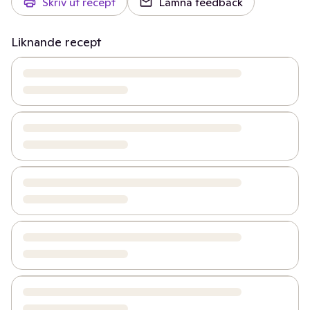
Skriv ut recept
Lämna feedback
Liknande recept