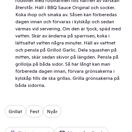
rödvinet med rosmarinen tills hälften av vätskan
återstår. Häll i BBQ Sauce Original och socker.
Koka ihop och smaka av. Såsen kan förberedas
dagen innan och förvaras i kylskåp och sedan
värmas vid servering. Om den är tjock, späd med
vatten. Skär av ändarna på sparrisen, koka i
lättsaltat vatten några minuter. Häll av vattnet
och pensla på Grilloil Garlic. Dela squashen på
mitten, skär sedan skivor på längden. Pensla på
grillolja på båda sidor. Så här långt kan man
förbereda dagen innan, förvara grönsakerna i
kylskåp tills de ska grillas. Grilla grönsakerna på
båda sidorna.
Grillat
Fest
Nyår