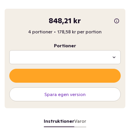
848,21 kr
4 portioner
•
178,58 kr per portion
Portioner
Spara egen version
Instruktioner
Varor