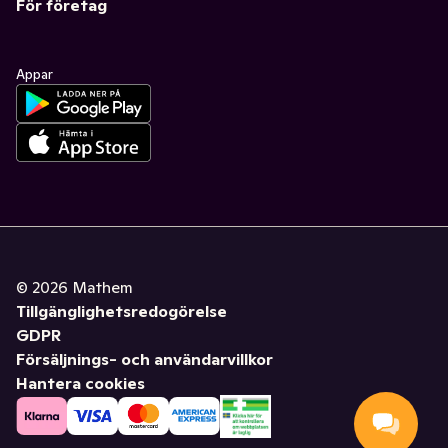
För företag
Appar
©
2026
Mathem
Tillgänglighetsredogörelse
GDPR
Försäljnings- och användarvillkor
Hantera cookies