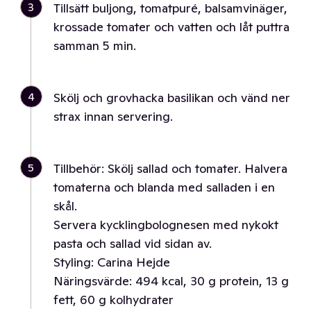
3
Tillsätt buljong, tomatpuré, balsamvinäger,
krossade tomater och vatten och låt puttra
samman 5 min.
4
Skölj och grovhacka basilikan och vänd ner
strax innan servering.
5
Tillbehör: Skölj sallad och tomater. Halvera
tomaterna och blanda med salladen i en
skål.
Servera kycklingbolognesen med nykokt
pasta och sallad vid sidan av.
Styling: Carina Hejde
Näringsvärde: 494 kcal, 30 g protein, 13 g
fett, 60 g kolhydrater