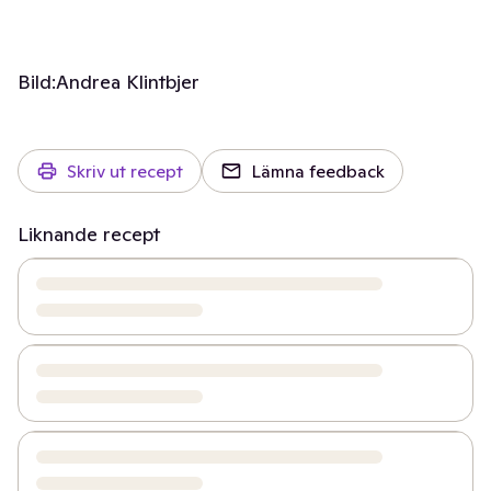
Bild:
Andrea Klintbjer
Skriv ut recept
Lämna feedback
Liknande recept