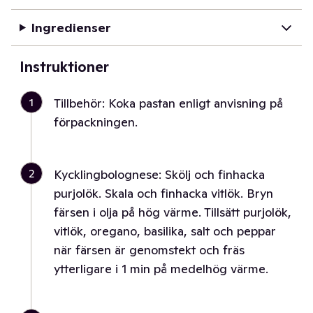
Ingredienser
Instruktioner
1
Tillbehör: Koka pastan enligt anvisning på
förpackningen.
2
Kycklingbolognese: Skölj och finhacka
purjolök. Skala och finhacka vitlök. Bryn
färsen i olja på hög värme. Tillsätt purjolök,
vitlök, oregano, basilika, salt och peppar
när färsen är genomstekt och fräs
ytterligare i 1 min på medelhög värme.