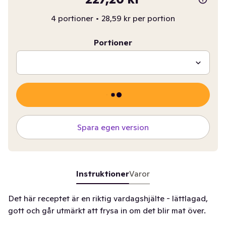
4 portioner
•
28,59 kr per portion
Portioner
Spara egen version
Instruktioner
Varor
Det här receptet är en riktig vardagshjälte - lättlagad,
gott och går utmärkt att frysa in om det blir mat över.