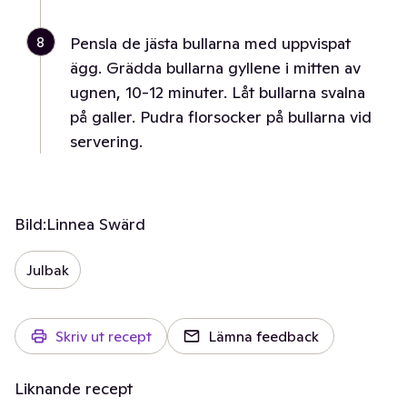
8
Pensla de jästa bullarna med uppvispat
ägg. Grädda bullarna gyllene i mitten av
ugnen, 10-12 minuter. Låt bullarna svalna
på galler. Pudra florsocker på bullarna vid
servering.
Bild:
Linnea Swärd
Julbak
Skriv ut recept
Lämna feedback
Liknande recept