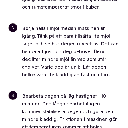
och rumstempererat smör i kuber.
3
Börja hälla i mjöl medan maskinen är
igång. Tänk på att bara tillsätta lite mjöl i
taget och se hur degen utvecklas. Det kan
hända att just din deg behöver flera
deciliter mindre mjöl än vad som står
angivet. Varje deg är unik! Låt degen
hellre vara lite kladdig än fast och torr.
4
Bearbeta degen på låg hastighet i 10
minuter. Den långa bearbetningen
kommer stabilisera degen och göra den
mindre kladdig. Friktionen i maskinen gör
att temperaturen kommer att höjas