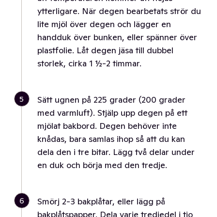
ytterligare. När degen bearbetats strör du
lite mjöl över degen och lägger en
handduk över bunken, eller spänner över
plastfolie. Låt degen jäsa till dubbel
storlek, cirka 1 ½-2 timmar.
5
Sätt ugnen på 225 grader (200 grader
med varmluft). Stjälp upp degen på ett
mjölat bakbord. Degen behöver inte
knådas, bara samlas ihop så att du kan
dela den i tre bitar. Lägg två delar under
en duk och börja med den tredje.
6
Smörj 2-3 bakplåtar, eller lägg på
bakplåtspapper. Dela varje tredjedel i tio