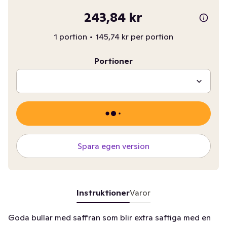
243,84 kr
1 portion
•
145,74 kr per portion
Portioner
Spara egen version
Instruktioner
Varor
Goda bullar med saffran som blir extra saftiga med en