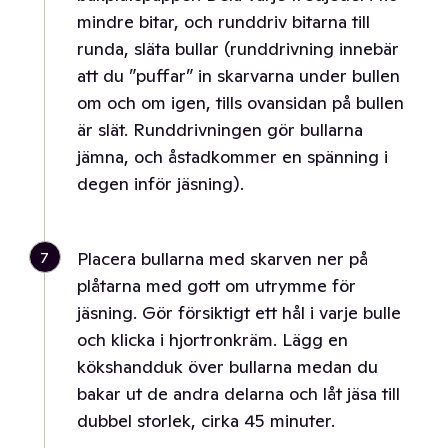
mindre bitar, och runddriv bitarna till
runda, släta bullar (runddrivning innebär
att du ”puffar” in skarvarna under bullen
om och om igen, tills ovansidan på bullen
är slät. Runddrivningen gör bullarna
jämna, och åstadkommer en spänning i
degen inför jäsning).
7
Placera bullarna med skarven ner på
plåtarna med gott om utrymme för
jäsning. Gör försiktigt ett hål i varje bulle
och klicka i hjortronkräm. Lägg en
kökshandduk över bullarna medan du
bakar ut de andra delarna och låt jäsa till
dubbel storlek, cirka 45 minuter.