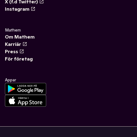
X (f.d Twitter)
Instagram
Mathem
Om Mathem
Karriär
Press
För företag
Appar