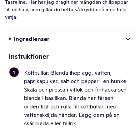
Tasteline. Här har jag dragit ner mängden chilipeppar
till en halv, men gillar du hetta så krydda på med hela
vetja.
Ingredienser
Instruktioner
1
Köttbullar: Blanda ihop ägg, vatten,
paprikapulver, salt och peppar i en bunke.
Skala och pressa i vitlök och finhacka och
blanda i basilikan. Blanda ner färsen
ordentligt och rulla till köttbullar med
vattensköljda händer. Lägg dem på en
skärbräda eller tallrik.