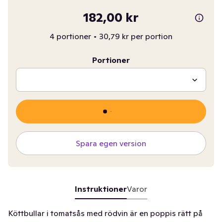
182,00 kr
4 portioner
•
30,79 kr per portion
Portioner
Spara egen version
Instruktioner
Varor
Köttbullar i tomatsås med rödvin är en poppis rätt på