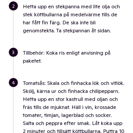
2
Hetta upp en stekpanna med lite olja och
stek köttbullarna på medelvärme tills de
har fått fin färg. De ska inte bli
genomstekta. Ta stekpannan åt sidan.
3
Tillbehör: Koka ris enligt anvisning på
paketet.
4
Tomatsås: Skala och finhacka lök och vitlök.
Skölj, kärna ur och finhacka chilipepparn.
Hetta upp en stor kastrull med oljan och
fräs tills de mjuknat. Häll i vin, krossade
tomater, timjan, lagerblad och socker.
Salta och peppra efter smak. Låt koka upp
2 minuter och tillsätt köttbullarna. Puttra 10