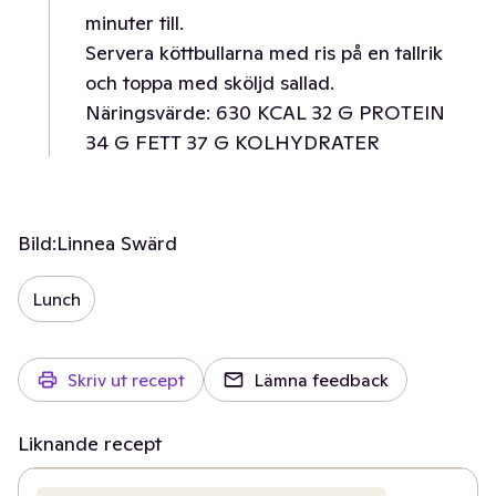
minuter till.
Servera köttbullarna med ris på en tallrik
och toppa med sköljd sallad.
Näringsvärde: 630 KCAL 32 G PROTEIN
34 G FETT 37 G KOLHYDRATER
Bild:
Linnea Swärd
Lunch
Skriv ut recept
Lämna feedback
Liknande recept