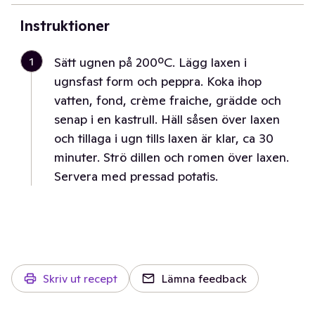
Instruktioner
1
Sätt ugnen på 200ºC. Lägg laxen i
ugnsfast form och peppra. Koka ihop
vatten, fond, crème fraiche, grädde och
senap i en kastrull. Häll såsen över laxen
och tillaga i ugn tills laxen är klar, ca 30
minuter. Strö dillen och romen över laxen.
Servera med pressad potatis.
Skriv ut recept
Lämna feedback