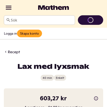
Sök
Logga in
Skapa konto
Recept
Lax med lyxsmak
40 min
Enkelt
603,27 kr