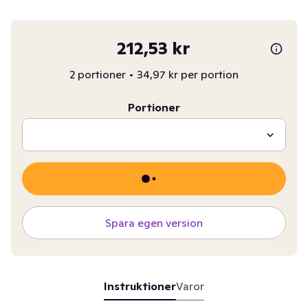
212,53 kr
2 portioner
•
34,97 kr per portion
Portioner
Spara egen version
Instruktioner
Varor