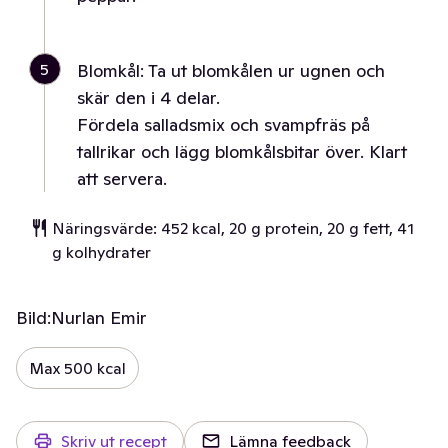
5
Blomkål: Ta ut blomkålen ur ugnen och
skär den i 4 delar.
Fördela salladsmix och svampfräs på
tallrikar och lägg blomkålsbitar över. Klart
att servera.
Näringsvärde: 452 kcal, 20 g protein, 20 g fett, 41
g kolhydrater
Bild:
Nurlan Emir
Max 500 kcal
Skriv ut recept
Lämna feedback