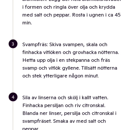
i formen och ringla över olja och krydda
med salt och peppar. Rosta i ugnen i ca 45
min.
3
Svampfräs: Skiva svampen, skala och
finhacka vitlöken och grovhacka nötterna.
Hetta upp olja i en stekpanna och fräs
svamp och vitlök gyllene. Tillsätt nötterna
och stek ytterligare någon minut.
4
Sila av linserna och skölj i kallt vatten.
Finhacka persiljan och riv citronskal.
Blanda ner linser, persilja och citronskal i
svampfräset. Smaka av med salt och
peppar.