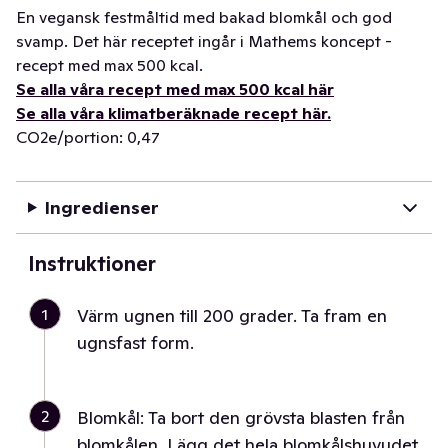
En vegansk festmåltid med bakad blomkål och god
svamp. Det här receptet ingår i Mathems koncept -
recept med max 500 kcal.
Se alla våra recept med max 500 kcal här
Se alla våra klimatberäknade recept här.
CO2e/portion: 0,47
Ingredienser
Instruktioner
1
Värm ugnen till 200 grader. Ta fram en
ugnsfast form.
2
Blomkål: Ta bort den grövsta blasten från
blomkålen. Lägg det hela blomkålshuvudet