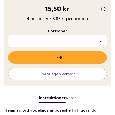
15,50 kr
4 portioner
•
3,88 kr per portion
Portioner
Spara egen version
Instruktioner
Varor
Hemmagjord äppelmos är busenkelt att göra, du