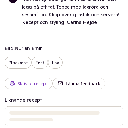
lägg på ett fat. Toppa med laxröra och
sesamfrön. Klipp över gräslök och servera!
Recept och styling: Carina Hejde
Bild:
Nurlan Emir
Plockmat
Fest
Lax
Skriv ut recept
Lämna feedback
Liknande recept