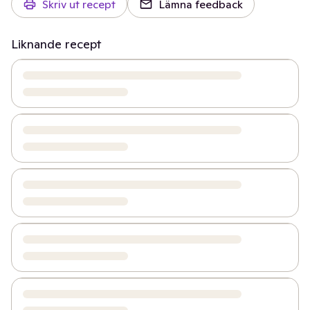
Skriv ut recept
Lämna feedback
Liknande recept