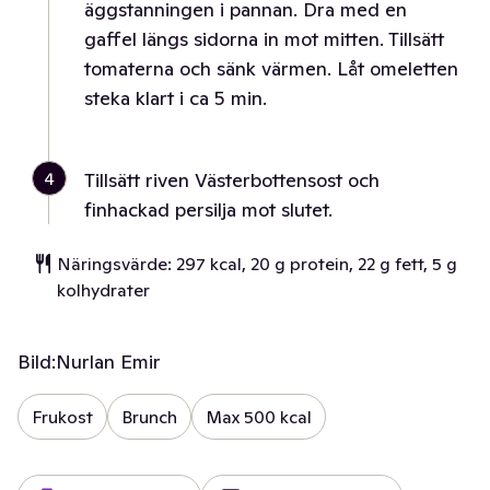
äggstanningen i pannan. Dra med en
gaffel längs sidorna in mot mitten. Tillsätt
tomaterna och sänk värmen. Låt omeletten
steka klart i ca 5 min.
4
Tillsätt riven Västerbottensost och
finhackad persilja mot slutet.
Näringsvärde: 297 kcal, 20 g protein, 22 g fett, 5 g
kolhydrater
Bild:
Nurlan Emir
Frukost
Brunch
Max 500 kcal