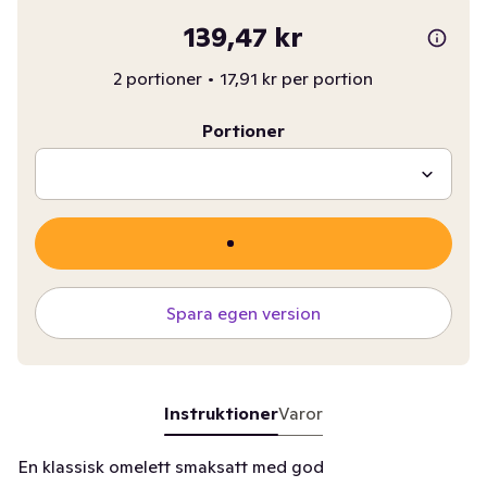
139,47 kr
2 portioner
•
17,91 kr per portion
Portioner
Spara egen version
Instruktioner
Varor
En klassisk omelett smaksatt med god