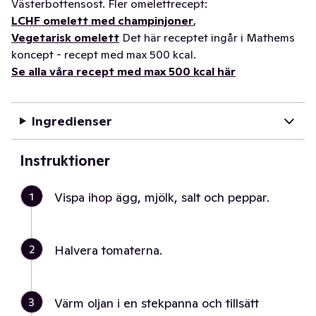
Västerbottensost. Fler omelettrecept:
LCHF omelett med champinjoner
,
Vegetarisk omelett
Det här receptet ingår i Mathems
koncept - recept med max 500 kcal.
Se alla våra recept med max 500 kcal här
Ingredienser
Instruktioner
1
Vispa ihop ägg, mjölk, salt och peppar.
2
Halvera tomaterna.
3
Värm oljan i en stekpanna och tillsätt