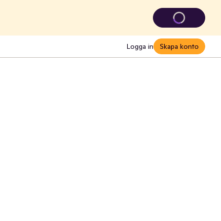
Logga in
Skapa konto