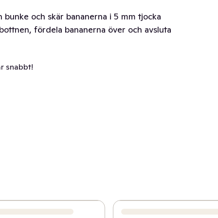
n bunke och skär bananerna i 5 mm tjocka
bottnen, fördela bananerna över och avsluta
ar snabbt!