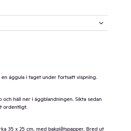
t en äggula i taget under fortsatt vispning.
p och häll ner i äggblandningen. Sikta sedan
 ordentligt.
irka 35 x 25 cm, med bakplåtspapper. Bred ut