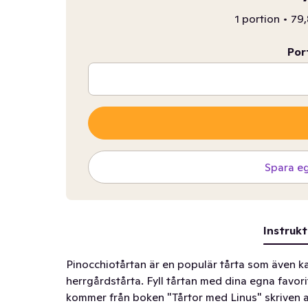
1 portion
•
79,
Por
Spara e
Instrukt
Pinocchiotårtan är en populär tårta som även ka
herrgårdstårta. Fyll tårtan med dina egna favorit
kommer från boken "Tårtor med Linus" skriven a