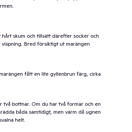
ormen.
t hårt skum och tillsätt därefter socker och
tt vispning. Bred försiktigt ut marängen
marängen fått en lite gyllenbrun färg, cirka
r två bottnar. Om du har två formar och en
grädda båda samtidigt, men värm då ugnen
svalna helt.