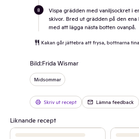
8
Vispa grädden med vaniljsockret i e
skivor. Bred ut grädden på den ena 
med att lägga nästa botten ovanpå.
Kakan går jättebra att frysa, bottnarna tin
Bild:
Frida Wismar
Midsommar
Skriv ut recept
Lämna feedback
Liknande recept