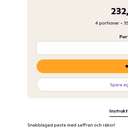
232
4 portioner
•
35
Por
Spara e
Instrukt
Snabblagad pasta med saffran och räkor!