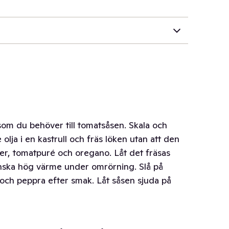
som du behöver till tomatsåsen. Skala och
e olja i en kastrull och fräs löken utan att den
äger, tomatpuré och oregano. Låt det fräsas
anska hög värme under omrörning. Slå på
och peppra efter smak. Låt såsen sjuda på