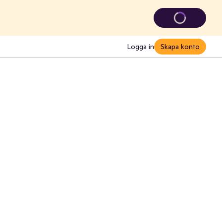
Logga in
Skapa konto