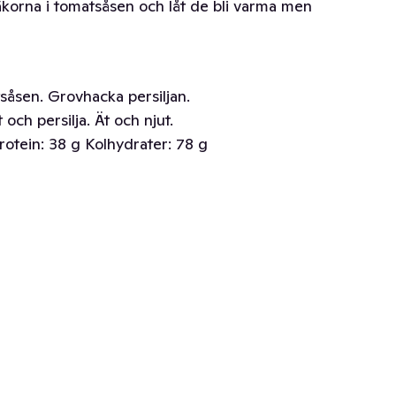
räkorna i tomatsåsen och låt de bli varma men
såsen. Grovhacka persiljan.
 och persilja. Ät och njut.
rotein: 38 g Kolhydrater: 78 g