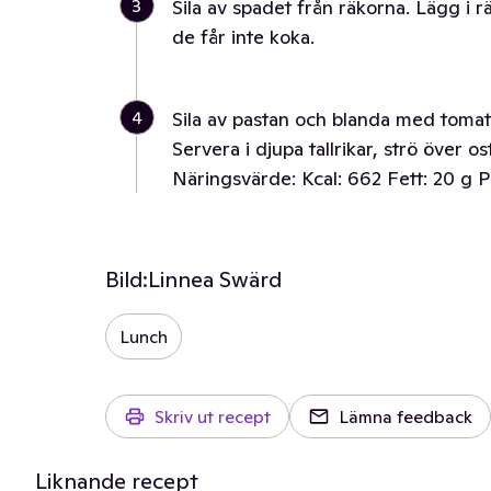
3
Sila av spadet från räkorna. Lägg i 
de får inte koka.
4
Sila av pastan och blanda med tomat
Servera i djupa tallrikar, strö över ost
Näringsvärde: Kcal: 662 Fett: 20 g P
Bild:
Linnea Swärd
Lunch
Skriv ut recept
Lämna feedback
Liknande recept