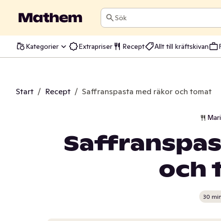
Sök
Kategorier
Extrapriser
Recept
Allt till kräftskivan
Start
/
Recept
/
Saffranspasta med räkor och tomat
Mar
Saffranspas
och 
30 mi