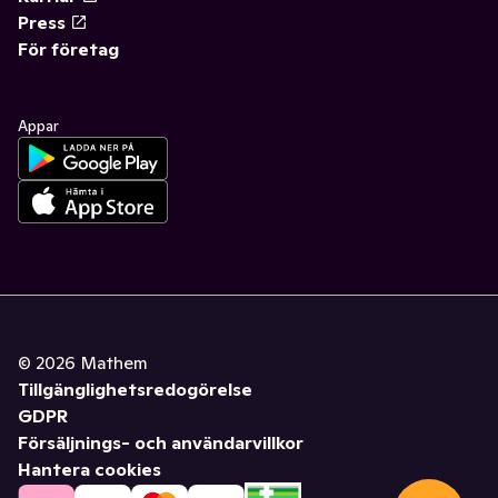
Press
För företag
Appar
©
2026
Mathem
Tillgänglighetsredogörelse
GDPR
Försäljnings- och användarvillkor
Hantera cookies