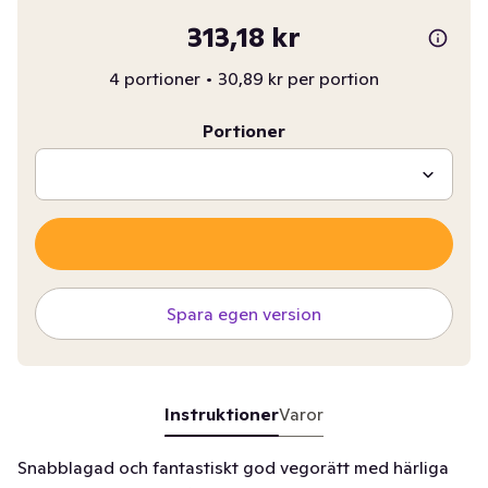
313,18 kr
4 portioner
•
30,89 kr per portion
Portioner
Spara egen version
Instruktioner
Varor
Snabblagad och fantastiskt god vegorätt med härliga