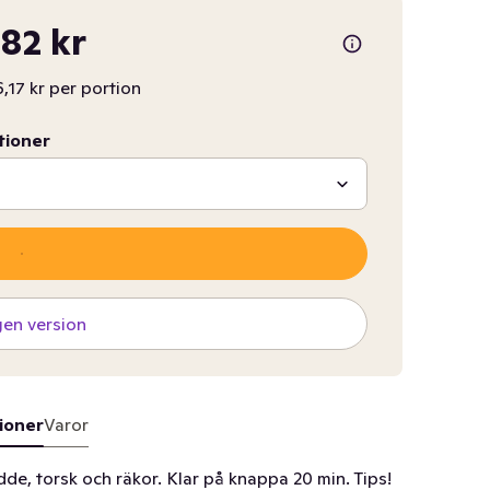
,82 kr
,17 kr per portion
tioner
gen version
ioner
Varor
de, torsk och räkor. Klar på knappa 20 min. Tips!