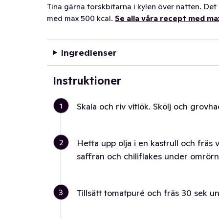
Tina gärna torskbitarna i kylen över natten. De
med max 500 kcal.
Se alla våra recept med ma
Ingredienser
Instruktioner
1
Skala och riv vitlök. Skölj och grovha
2
Hetta upp olja i en kastrull och fräs
saffran och chiliflakes under omrörn
3
Tillsätt tomatpuré och fräs 30 sek 