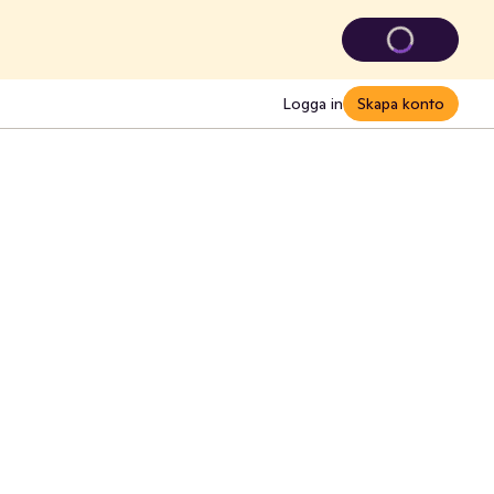
Logga in
Skapa konto