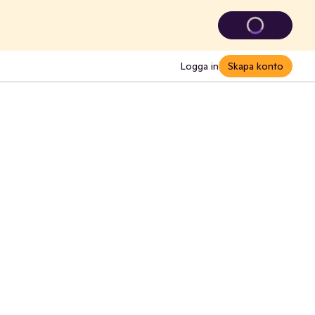
Logga in
Skapa konto