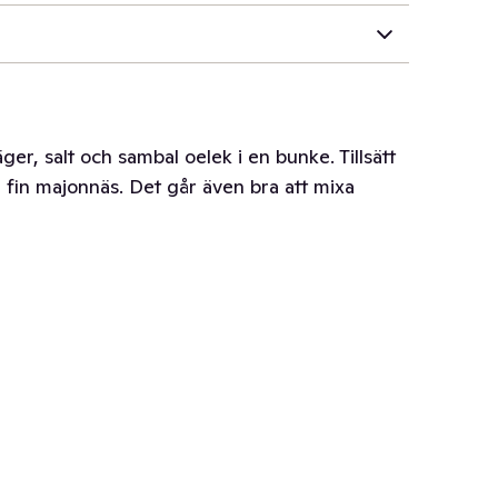
ger, salt och sambal oelek i en bunke. Tillsätt
en fin majonnäs. Det går även bra att mixa