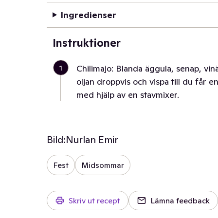
Ingredienser
Instruktioner
1
Chilimajo: Blanda äggula, senap, vinä
oljan droppvis och vispa till du får 
med hjälp av en stavmixer.
Bild:
Nurlan Emir
Fest
Midsommar
Skriv ut recept
Lämna feedback