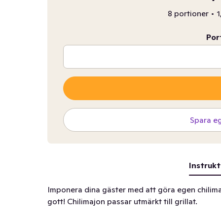
8 portioner
•
1
Por
Spara e
Instrukt
Imponera dina gäster med att göra egen chilimaj
gott! Chilimajon passar utmärkt till grillat.