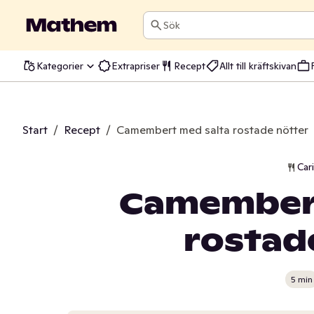
Sök
Kategorier
Extrapriser
Recept
Allt till kräftskivan
Start
/
Recept
/
Camembert med salta rostade nötter
Car
Camembert
rostad
5 min