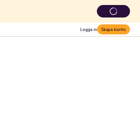
Logga in
Skapa konto