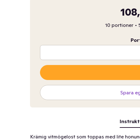
108
10 portioner
•
Por
Spara e
Instrukt
Krämig vitmögelost som toppas med lite honun