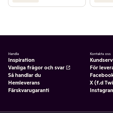
Handla
Kontakta oss
Inspiration
Kundserv
Vanliga frågor och svar
För lever
Så handlar du
Faceboo
Hemleverans
X (f.d Twi
Färskvarugaranti
Instagra