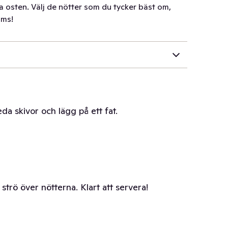
ga osten. Välj de nötter som du tycker bäst om,
ums!
a skivor och lägg på ett fat.
trö över nötterna. Klart att servera!