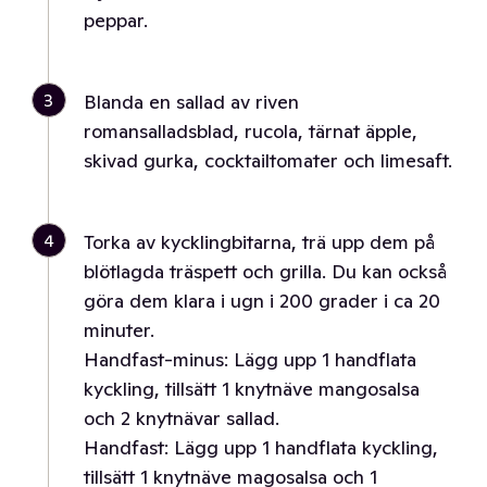
peppar.
3
Blanda en sallad av riven
romansalladsblad, rucola, tärnat äpple,
skivad gurka, cocktailtomater och limesaft.
4
Torka av kycklingbitarna, trä upp dem på
blötlagda träspett och grilla. Du kan också
göra dem klara i ugn i 200 grader i ca 20
minuter.
Handfast-minus: Lägg upp 1 handflata
kyckling, tillsätt 1 knytnäve mangosalsa
och 2 knytnävar sallad.
Handfast: Lägg upp 1 handflata kyckling,
tillsätt 1 knytnäve magosalsa och 1