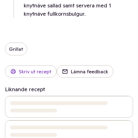
knytnäve sallad samt servera med 1
knytnäve fullkornsbulgur.
Grillat
Skriv ut recept
Lämna feedback
Liknande recept