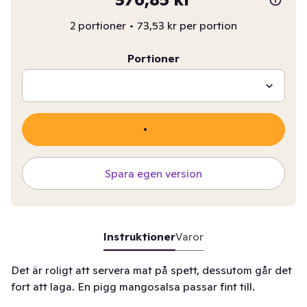
2 portioner
•
73,53 kr per portion
Portioner
Spara egen version
Instruktioner
Varor
Det är roligt att servera mat på spett, dessutom går det
fort att laga. En pigg mangosalsa passar fint till.