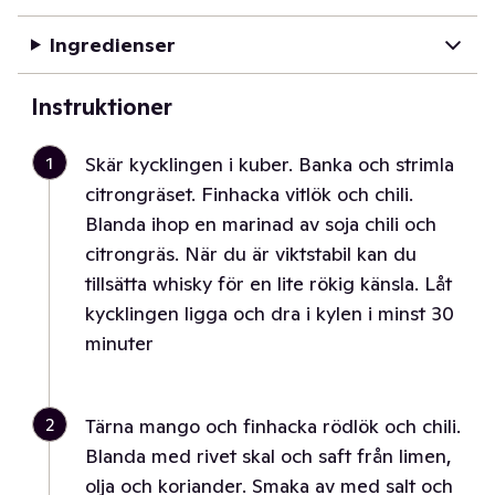
Ingredienser
Instruktioner
1
Skär kycklingen i kuber. Banka och strimla
citrongräset. Finhacka vitlök och chili.
Blanda ihop en marinad av soja chili och
citrongräs. När du är viktstabil kan du
tillsätta whisky för en lite rökig känsla. Låt
kycklingen ligga och dra i kylen i minst 30
minuter
2
Tärna mango och finhacka rödlök och chili.
Blanda med rivet skal och saft från limen,
olja och koriander. Smaka av med salt och