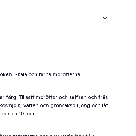
tlöken. Skala och tärna morötterna.
ar färg. Tillsätt morötter och saffran och fräs
okosmjölk, vatten och grönsaksbuljong och låt
lock ca 10 min.