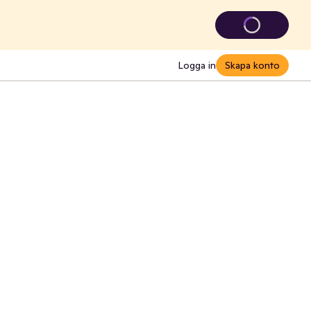
Logga in
Skapa konto