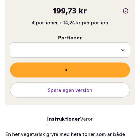
199,73 kr
4 portioner
•
14,24 kr per portion
Portioner
Spara egen version
Instruktioner
Varor
En het vegetarisk gryta med heta toner som är både