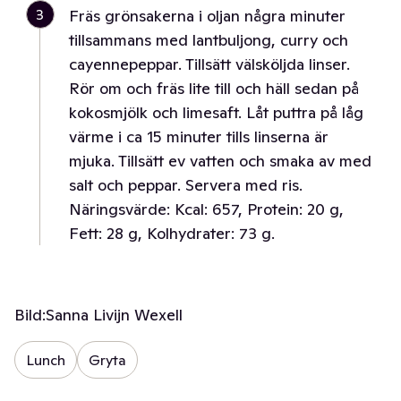
3
Fräs grönsakerna i oljan några minuter
tillsammans med lantbuljong, curry och
cayennepeppar. Tillsätt välsköljda linser.
Rör om och fräs lite till och häll sedan på
kokosmjölk och limesaft. Låt puttra på låg
värme i ca 15 minuter tills linserna är
mjuka. Tillsätt ev vatten och smaka av med
salt och peppar. Servera med ris.
Näringsvärde: Kcal: 657, Protein: 20 g,
Fett: 28 g, Kolhydrater: 73 g.
Bild:
Sanna Livijn Wexell
Lunch
Gryta