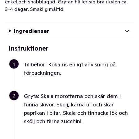
enkel och snabblagad. Grytan håller sig bra i kylen ca.
3-4 dagar. Smaklig måltid!
Ingredienser
Instruktioner
1
Tillbehör: Koka ris enligt anvisning på
förpackningen.
2
Gryta: Skala morötterna och skär dem i
tunna skivor. Skölj, kärna ur och skär
paprikan i bitar. Skala och finhacka lök och
skölj och tärna zucchini.