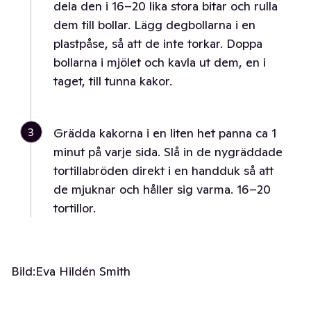
dela den i 16–20 lika stora bitar och rulla
dem till bollar. Lägg degbollarna i en
plastpåse, så att de inte torkar. Doppa
bollarna i mjölet och kavla ut dem, en i
taget, till tunna kakor.
3
Grädda kakorna i en liten het panna ca 1
minut på varje sida. Slå in de nygräddade
tortillabröden direkt i en handduk så att
de mjuknar och håller sig varma. 16–20
tortillor.
Bild:
Eva Hildén Smith