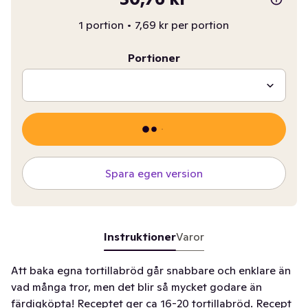
1 portion
•
7,69 kr per portion
Portioner
Spara egen version
Instruktioner
Varor
Att baka egna tortillabröd går snabbare och enklare än
vad många tror, men det blir så mycket godare än
färdigköpta! Receptet ger ca 16-20 tortillabröd. Recept