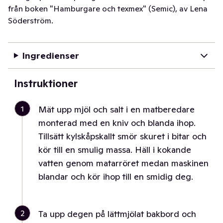
från boken "Hamburgare och texmex" (Semic), av Lena
Söderström.
Ingredienser
Instruktioner
1
Mät upp mjöl och salt i en matberedare
monterad med en kniv och blanda ihop.
Tillsätt kylskåpskallt smör skuret i bitar och
kör till en smulig massa. Häll i kokande
vatten genom matarröret medan maskinen
blandar och kör ihop till en smidig deg.
2
Ta upp degen på lättmjölat bakbord och