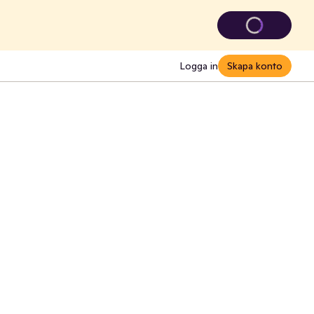
Logga in
Skapa konto