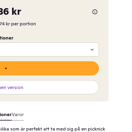
36 kr
74 kr per portion
tioner
gen version
ioner
Varor
ika som är perfekt att ta med sig på en picknick