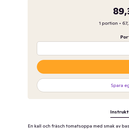
89,
1 portion
•
67,
Por
Spara e
Instrukt
En kall och fräsch tomatsoppa med smak av basil