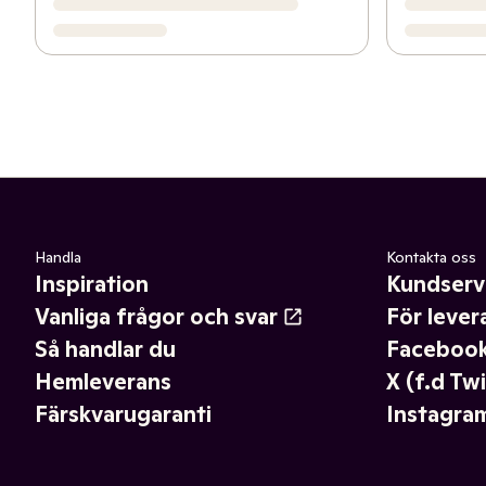
Handla
Kontakta oss
Inspiration
Kundserv
Vanliga frågor och svar
För lever
Så handlar du
Faceboo
Hemleverans
X (f.d Twi
Färskvarugaranti
Instagra