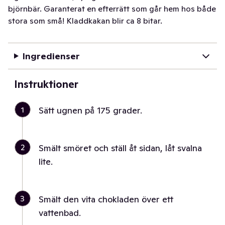
björnbär. Garanterat en efterrätt som går hem hos både
stora som små! Kladdkakan blir ca 8 bitar.
Ingredienser
Instruktioner
1
Sätt ugnen på 175 grader.
2
Smält smöret och ställ åt sidan, låt svalna
lite.
3
Smält den vita chokladen över ett
vattenbad.