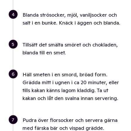
4
Blanda strösocker, mjöl, vaniljsocker och
salt i en bunke. Knäck i äggen och blanda.
5
Tillsätt det smälta smöret och chokladen,
blanda till en smet.
6
Häll smeten i en smord, bröad form.
Grädda mitt i ugnen i ca 20 minuter, eller
tills kakan känns lagom kladdig. Ta ut
kakan och låt den svalna innan servering.
7
Pudra över florsocker och servera gärna
med färska bär och vispad grädde.