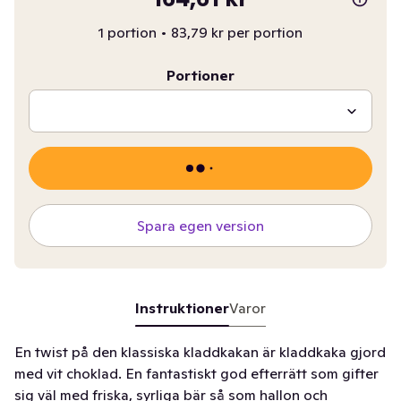
1 portion
•
83,79 kr per portion
Portioner
Spara egen version
Instruktioner
Varor
En twist på den klassiska kladdkakan är kladdkaka gjord
med vit choklad. En fantastiskt god efterrätt som gifter
sig väl med friska, syrliga bär så som hallon och