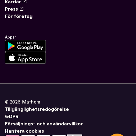
Karriär
Press
För företag
Appar
©
2026
Mathem
Tillgänglighetsredogörelse
GDPR
Försäljnings- och användarvillkor
Hantera cookies