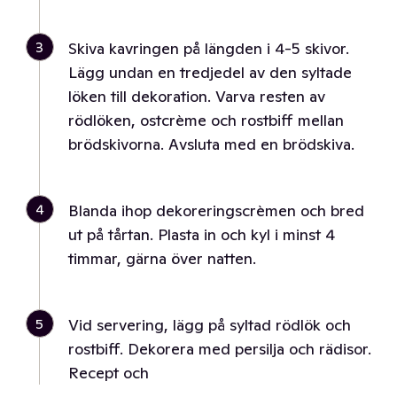
3
Skiva kavringen på längden i 4-5 skivor.
Lägg undan en tredjedel av den syltade
löken till dekoration. Varva resten av
rödlöken, ostcrème och rostbiff mellan
brödskivorna. Avsluta med en brödskiva.
4
Blanda ihop dekoreringscrèmen och bred
ut på tårtan. Plasta in och kyl i minst 4
timmar, gärna över natten.
5
Vid servering, lägg på syltad rödlök och
rostbiff. Dekorera med persilja och rädisor.
Recept och