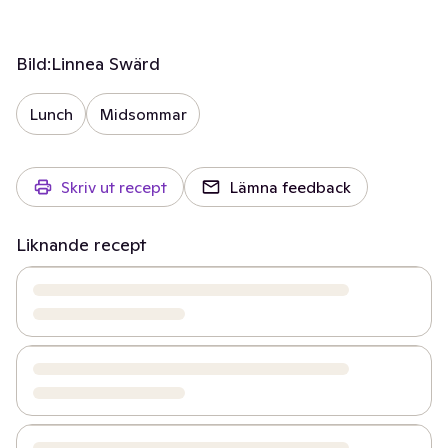
Bild:
Linnea Swärd
Lunch
Midsommar
Skriv ut recept
Lämna feedback
Liknande recept