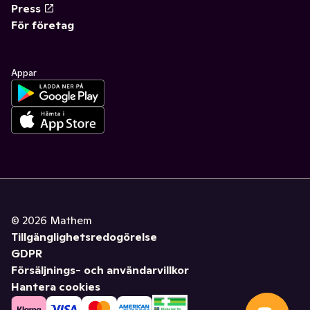
Press
För företag
Appar
©
2026
Mathem
Tillgänglighetsredogörelse
GDPR
Försäljnings- och användarvillkor
Hantera cookies