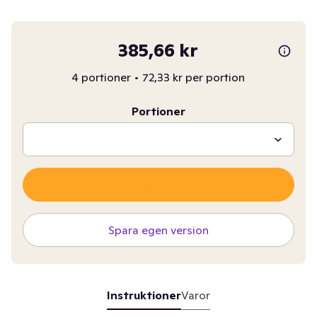
385,66 kr
4 portioner
•
72,33 kr per portion
Portioner
Spara egen version
Instruktioner
Varor