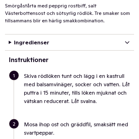
Smörgåstårta med pepprig rostbiff, salt
Västerbottensost och sötsyrlig rödlök. Tre smaker som
tillsammans blir en härlig smakkombination.
Ingredienser
Instruktioner
1
Skiva rödlöken tunt och lägg i en kastrull
med balsamvinäger, socker och vatten. Låt
puttra i 15 minuter, tills löken mjuknat och
vätskan reducerat. Låt svalna.
2
Mosa ihop ost och gräddfil, smaksätt med
svartpeppar.