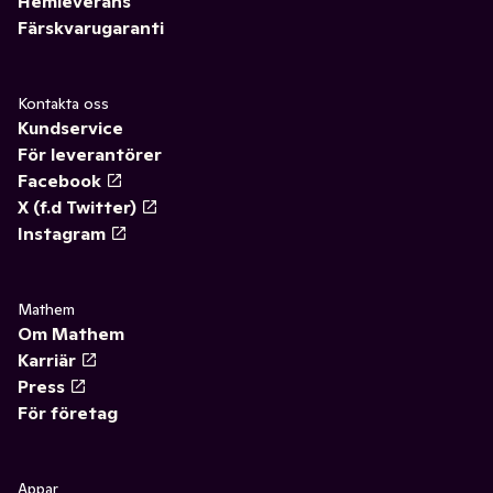
Hemleverans
Färskvarugaranti
Kontakta oss
Kundservice
För leverantörer
Facebook
X (f.d Twitter)
Instagram
Mathem
Om Mathem
Karriär
Press
För företag
Appar