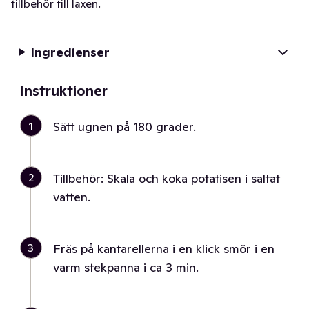
tillbehör till laxen.
Ingredienser
Instruktioner
1
Sätt ugnen på 180 grader.
2
Tillbehör: Skala och koka potatisen i saltat
vatten.
3
Fräs på kantarellerna i en klick smör i en
varm stekpanna i ca 3 min.