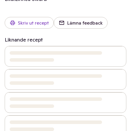
Skriv ut recept
Lämna feedback
Liknande recept