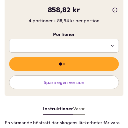
858,82 kr
4 portioner
•
88,64 kr per portion
Portioner
Spara egen version
Instruktioner
Varor
En värmande hösträtt där skogens läckerheter får vara