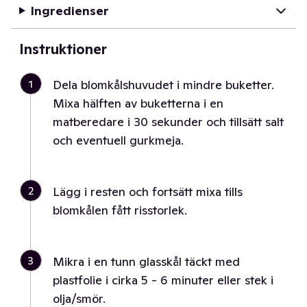
Ingredienser
Instruktioner
1
Dela blomkålshuvudet i mindre buketter.
Mixa hälften av buketterna i en
matberedare i 30 sekunder och tillsätt salt
och eventuell gurkmeja.
2
Lägg i resten och fortsätt mixa tills
blomkålen fått risstorlek.
3
Mikra i en tunn glasskål täckt med
plastfolie i cirka 5 - 6 minuter eller stek i
olja/smör.