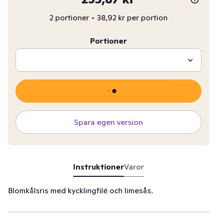
2 portioner
•
38,92 kr per portion
Portioner
Spara egen version
Instruktioner
Varor
Blomkålsris med kycklingfilé och limesås.