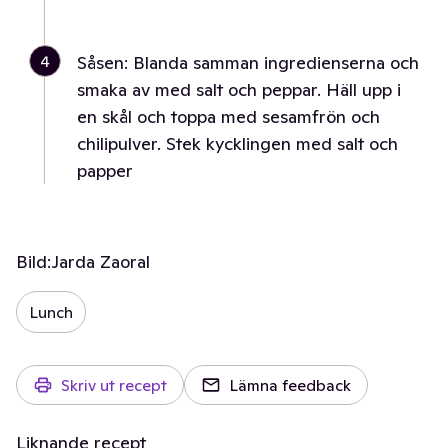
4
Såsen: Blanda samman ingredienserna och
smaka av med salt och peppar. Häll upp i
en skål och toppa med sesamfrön och
chilipulver. Stek kycklingen med salt och
papper
Bild:
Jarda Zaoral
Lunch
Skriv ut recept
Lämna feedback
Liknande recept