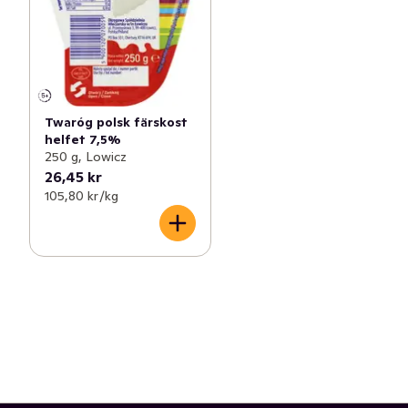
Twaróg polsk färskost
helfet 7,5%
250 g, Lowicz
26,45 kr
105,80 kr /kg