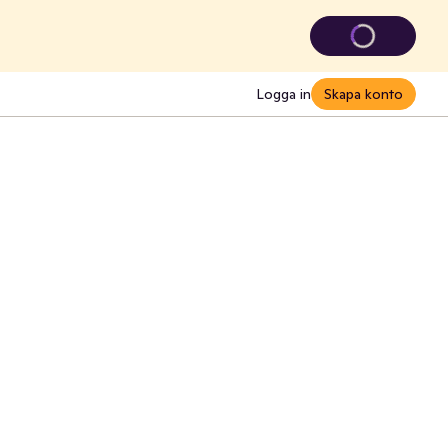
Logga in
Skapa konto