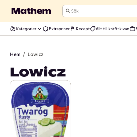
Sök
Kategorier
Extrapriser
Recept
Allt till kräftskivan
Hem
/
Lowicz
Lowicz