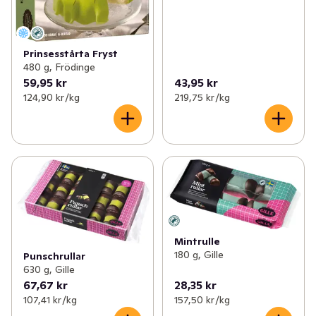
Prinsesstårta Fryst
480 g, Frödinge
59,95 kr
43,95 kr
124,90 kr /kg
219,75 kr /kg
Mintrulle
180 g, Gille
Punschrullar
630 g, Gille
67,67 kr
28,35 kr
107,41 kr /kg
157,50 kr /kg