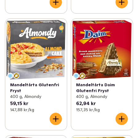
Mandeltårta Glutenfri
Mandeltårta Daim
Fryst
Glutenfri Fryst
400 g, Almondy
400 g, Almondy
59,15 kr
62,94 kr
147,88 kr /kg
157,35 kr /kg