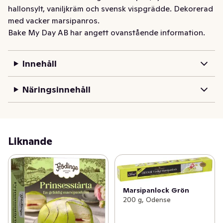
hallonsylt, vaniljkräm och svensk vispgrädde. Dekorerad 
med vacker marsipanros.
Bake My Day AB har angett ovanstående information.
Innehåll
Näringsinnehåll
Liknande
Marsipanlock Grön
200 g, Odense