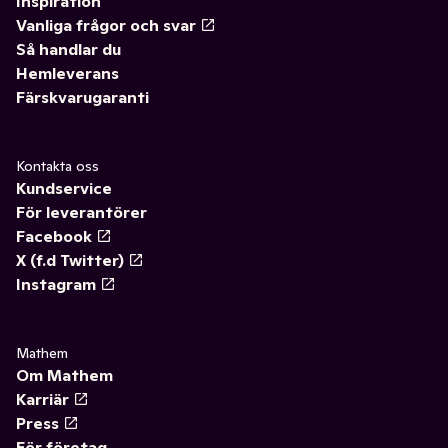
Inspiration
Vanliga frågor och svar
Så handlar du
Hemleverans
Färskvarugaranti
Kontakta oss
Kundservice
För leverantörer
Facebook
X (f.d Twitter)
Instagram
Mathem
Om Mathem
Karriär
Press
För företag