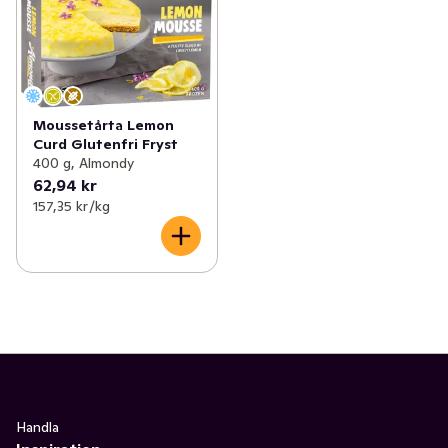
Moussetårta Lemon
Curd Glutenfri Fryst
400 g, Almondy
62,94 kr
157,35 kr /kg
Handla