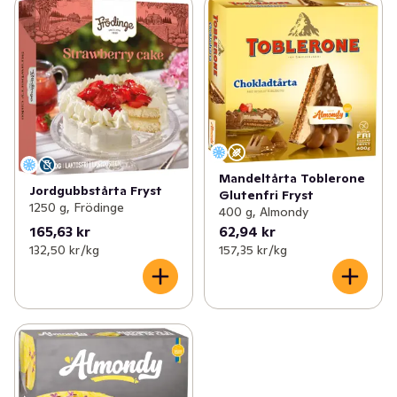
Mandeltårta Toblerone
Jordgubbstårta Fryst
Glutenfri Fryst
1250 g, Frödinge
400 g, Almondy
165,63 kr
62,94 kr
132,50 kr /kg
157,35 kr /kg