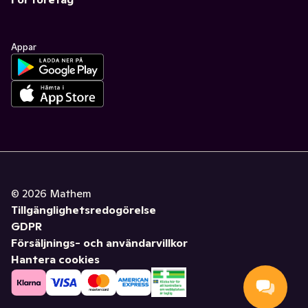
Appar
©
2026
Mathem
Tillgänglighetsredogörelse
GDPR
Försäljnings- och användarvillkor
Hantera cookies