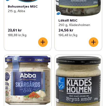
Bohusmatjes MSC
215 g, Abba
Löksill MSC
250 g, Klädesholmen
23,61 kr
24,56 kr
188,88 kr /kg
196,48 kr /kg