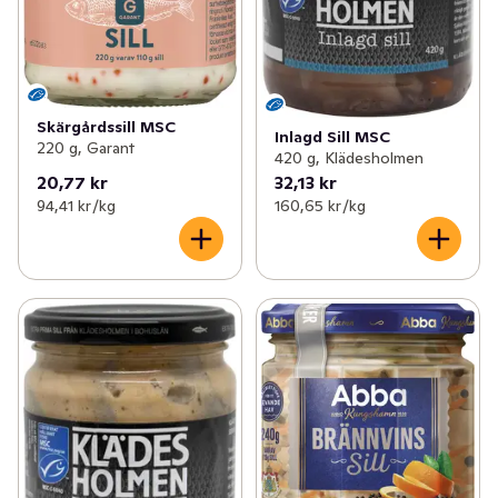
Skärgårdssill MSC
Inlagd Sill MSC
220 g, Garant
420 g, Klädesholmen
20,77 kr
32,13 kr
94,41 kr /kg
160,65 kr /kg