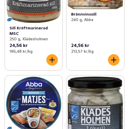
Brännvinssill
240 g, Abba
Sill Kräftmarinerad
MSC
250 g, Klädesholmen
24,56 kr
24,56 kr
196,48 kr /kg
213,57 kr /kg