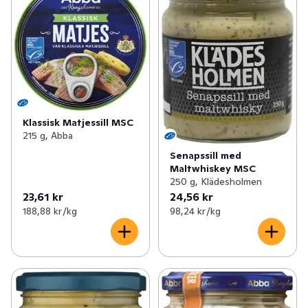
Klassisk Matjessill MSC
215 g, Abba
Senapssill med
Maltwhiskey MSC
250 g, Klädesholmen
23,61 kr
24,56 kr
188,88 kr /kg
98,24 kr /kg