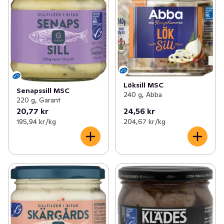
Löksill MSC
Senapssill MSC
240 g, Abba
220 g, Garant
20,77 kr
24,56 kr
195,94 kr /kg
204,67 kr /kg