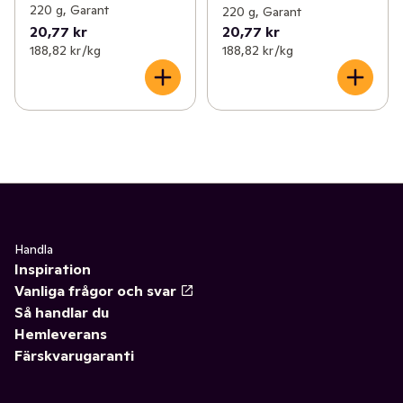
220 g, Garant
220 g, Garant
20,77 kr
20,77 kr
188,82 kr /kg
188,82 kr /kg
Handla
Inspiration
Vanliga frågor och svar
Så handlar du
Hemleverans
Färskvarugaranti