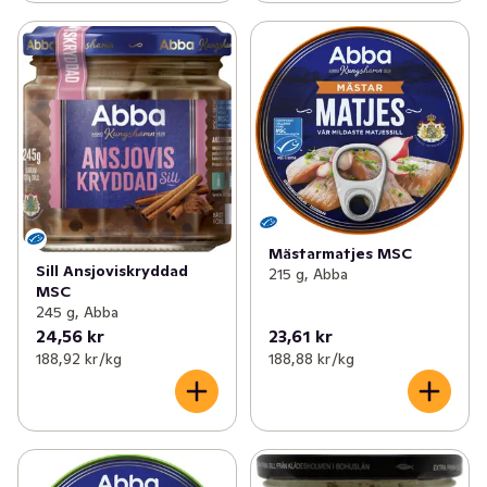
Mästarmatjes MSC
Sill Ansjoviskryddad
215 g, Abba
MSC
245 g, Abba
24,56 kr
23,61 kr
188,92 kr /kg
188,88 kr /kg