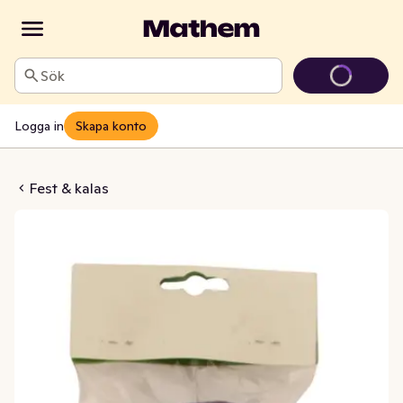
Sök
Logga in
Skapa konto
nbåge Skimrande 8cm
Fest & kalas