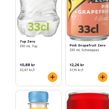
7up Zero
Pink Grapefruit Zero
330 ml, 7up
330 ml, Schweppes
10,88 kr
12,26 kr
32,97 kr /l
37,15 kr /l