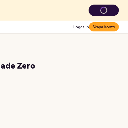
Logga in
Skapa konto
ade Zero