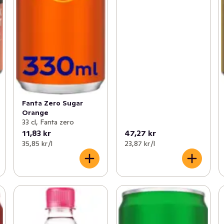
Fanta Zero Sugar
Orange
33 cl, Fanta zero
11,83 kr
47,27 kr
35,85 kr /l
23,87 kr /l