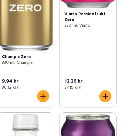
Vimto Passionfrukt
Zero
330 ml, Vimto
Champis Zero
330 ml, Champis
9,94 kr
12,26 kr
30,12 kr /l
37,15 kr /l