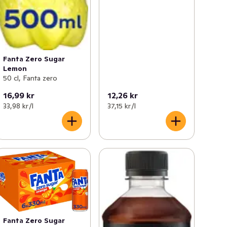
Fanta Zero Sugar
Lemon
50 cl, Fanta zero
16,99 kr
12,26 kr
33,98 kr /l
37,15 kr /l
Fanta Zero Sugar