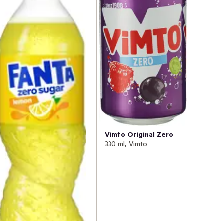
Vimto Original Zero
330 ml, Vimto