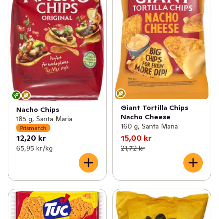
Giant Tortilla Chips
Nacho Chips
Nacho Cheese
185 g, Santa Maria
160 g, Santa Maria
Prismatch
12,20 kr
15,00 kr
65,95 kr /kg
21,72 kr