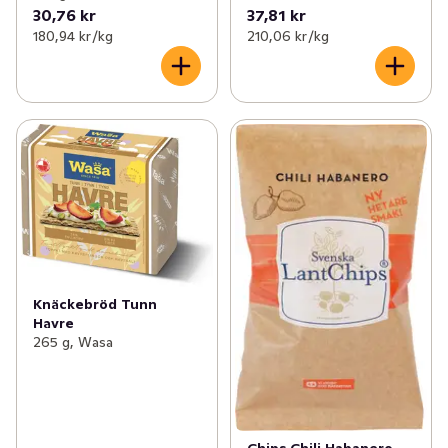
30,76 kr
37,81 kr
180,94 kr /kg
210,06 kr /kg
Knäckebröd Tunn
Havre
265 g, Wasa
Chips Chili Habanero