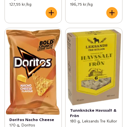
127,55 kr /kg
196,75 kr /kg
Tunnknäcke Havssalt &
Frön
Doritos Nacho Cheese
180 g, Leksands Tre Kullor
170 g, Doritos