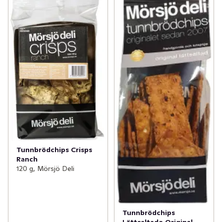
Tunnbrödchips Crisps
Ranch
120 g, Mörsjö Deli
Tunnbrödchips