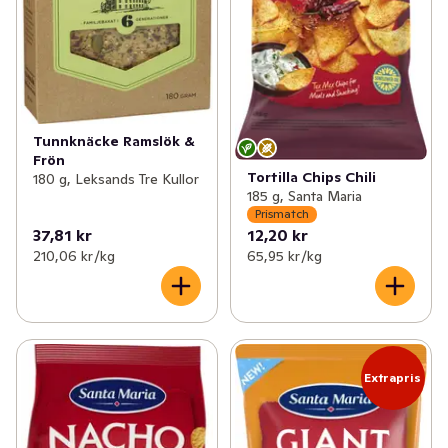
Tunnknäcke Ramslök &
Frön
Tortilla Chips Chili
180 g, Leksands Tre Kullor
185 g, Santa Maria
Prismatch
37,81 kr
12,20 kr
210,06 kr /kg
65,95 kr /kg
Extrapris