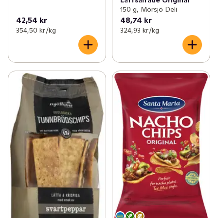
Lättsaltade Original
150 g, Mörsjö Deli
42,54 kr
48,74 kr
354,50 kr /kg
324,93 kr /kg