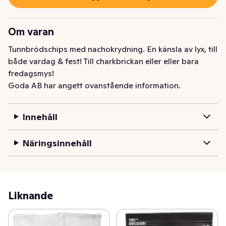
Om varan
Tunnbrödschips med nachokrydning. En känsla av lyx, till 
både vardag & fest! Till charkbrickan eller eller bara 
fredagsmys!
Goda AB har angett ovanstående information.
Innehåll
Näringsinnehåll
Liknande