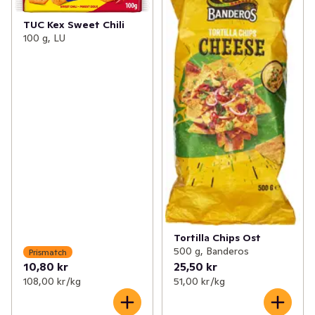
TUC Kex Sweet Chili
100 g, LU
Tortilla Chips Ost
500 g, Banderos
Prismatch
10,80 kr
25,50 kr
108,00 kr /kg
51,00 kr /kg