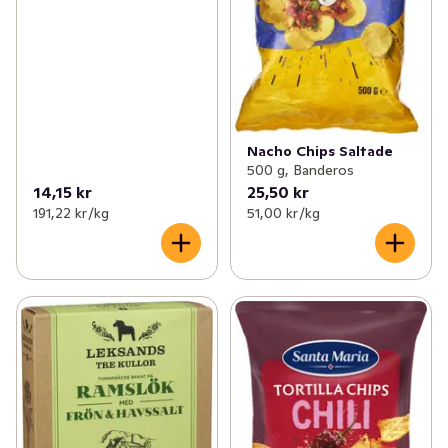
Nacho Chips Saltade
500 g, Banderos
14,15 kr
25,50 kr
191,22 kr /kg
51,00 kr /kg