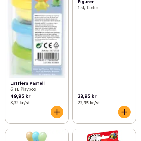
Figurer
1 st, Tactic
Lättlera Pastell
6 st, Playbox
49,95 kr
23,95 kr
8,33 kr /st
23,95 kr /st