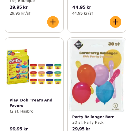
1 st, Boutique
29,95 kr
44,95 kr
29,95 kr /st
44,95 kr /st
Play-Doh Treats And
Favors
12 st, Hasbro
Party Ballonger Barn
20 st, Party Pack
99,95 kr
29,95 kr