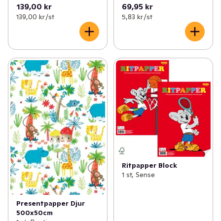
139,00 kr
69,95 kr
139,00 kr /st
5,83 kr /st
Ritpapper Block
1 st, Sense
Presentpapper Djur
500x50cm