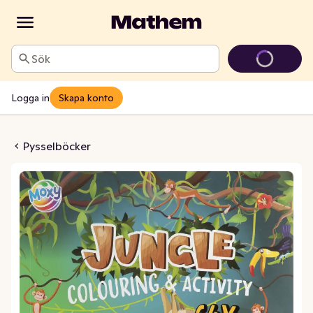
Sök
Logga in
Skapa konto
Activity Book Jungle
Pysselböcker