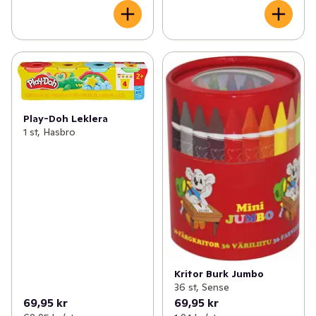
Play-Doh Leklera
1 st, Hasbro
Kritor Burk Jumbo
36 st, Sense
69,95 kr
69,95 kr