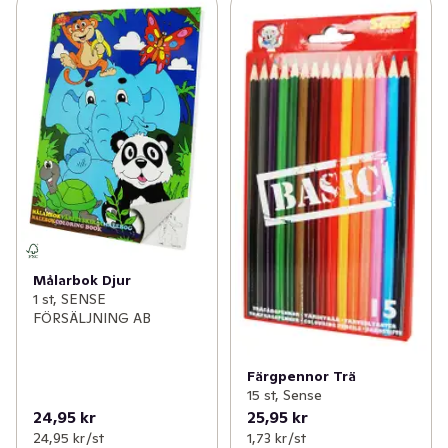
Målarbok Djur
1 st, SENSE
FÖRSÄLJNING AB
Färgpennor Trä
15 st, Sense
24,95 kr
25,95 kr
24,95 kr /st
1,73 kr /st