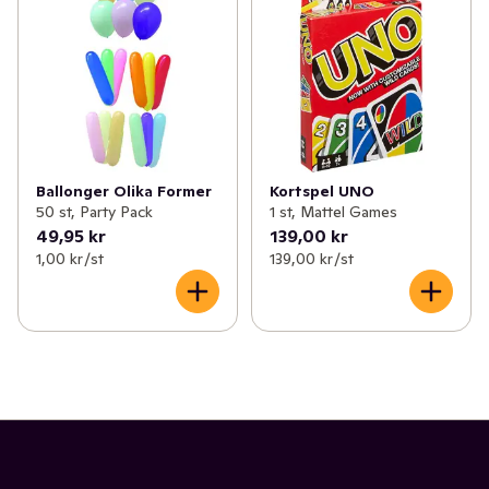
Ballonger Olika Former
Kortspel UNO
50 st, Party Pack
1 st, Mattel Games
49,95 kr
139,00 kr
1,00 kr /st
139,00 kr /st