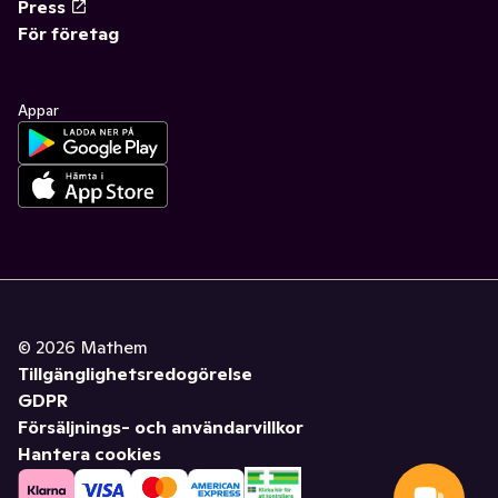
Press
För företag
Appar
©
2026
Mathem
Tillgänglighetsredogörelse
GDPR
Försäljnings- och användarvillkor
Hantera cookies