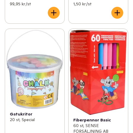
99,95 kr /st
1,50 kr /st
Gatukritor
20 st, Special
Fiberpennor Basic
60 st, SENSE
FÖRSÄLJNING AB